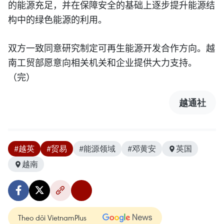
的能源充足，并在保障安全的基础上逐步提升能源结
构中的绿色能源的利用。
双方一致同意研究制定可再生能源开发合作方向。越
南工贸部愿意向相关机关和企业提供大力支持。
（完）
越通社
#越英
#贸易
#能源领域
#邓黄安
英国
越南
Theo dõi VietnamPlus