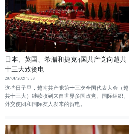
日本、英国、希腊和捷克4国共产党向越共
十三大致贺电
28/01/2021 13:38
这些日子里，越南共产党第十三次全国代表大会（越
共十三大）继续收到来自世界多国政党、国际组织、
外交使团和国际友人发来的贺电。