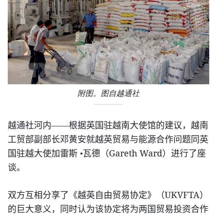
附图。图自越通社
越通社河内
——根据英国驻越南大使馆的建议，越南
工贸部副部长邓黄安就越英贸易与能源合作问题同英
Gareth Ward
国驻越大使加雷斯
•瓦德（
）进行了座
谈。
UKVFTA
双方互相分享了《越英自由贸易协定》（
）
的巨大意义，同时认为该协定将为两国贸易投资合作