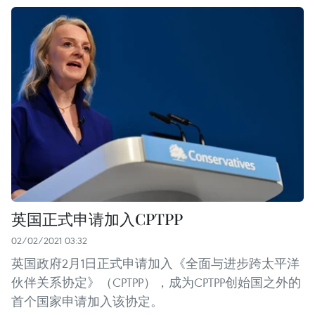
英国正式申请加入CPTPP
02/02/2021 03:32
英国政府2月1日正式申请加入《全面与进步跨太平洋
伙伴关系协定》（CPTPP），成为CPTPP创始国之外的
首个国家申请加入该协定。