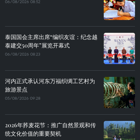
06/08/2026 08:52
泰国国会主席出席“编织友谊：纪念越
泰建交50周年”展览开幕式
06/08/2026 08:23
河内正式承认河东万福织绸工艺村为
旅游景点
05/08/2026 09:28
2026年荞麦花节：推广自然景观和传
统文化价值的重要契机