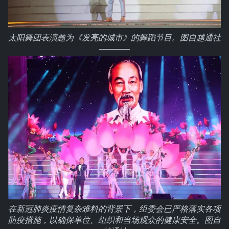
太阳舞团表演题为《发亮的城市》的舞蹈节目。图自越通社
在新冠肺炎疫情复杂难料的背景下，组委会已严格落实各项
防疫措施，以确保单位、组织和当场观众的健康安全。图自