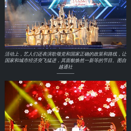
活动上，艺人们还表演歌颂党和国家正确的政策和路线，让
国家和城市经济突飞猛进，其面貌焕然一新等的节目。图自
越通社