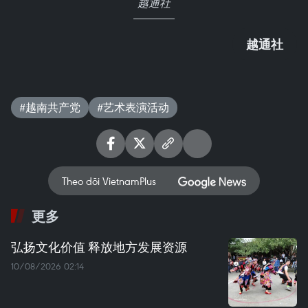
越通社
越通社
#越南共产党
#艺术表演活动
Theo dõi VietnamPlus
更多
弘扬文化价值 释放地方发展资源
10/08/2026 02:14