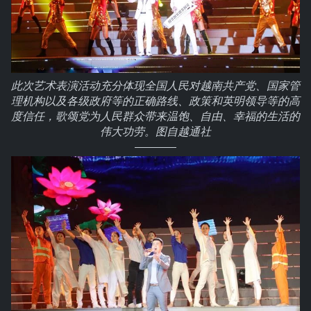
此次艺术表演活动充分体现全国人民对越南共产党、国家管
理机构以及各级政府等的正确路线、政策和英明领导等的高
度信任，歌颂党为人民群众带来温饱、自由、幸福的生活的
伟大功劳。图自越通社