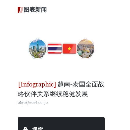
图表新闻
越南-泰国全面战
略伙伴关系继续稳健发展
06/08/2026 00:30