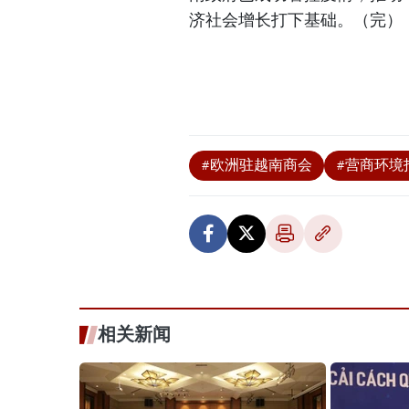
济社会增长打下基础。（完）
#欧洲驻越南商会
#营商环境
相关新闻