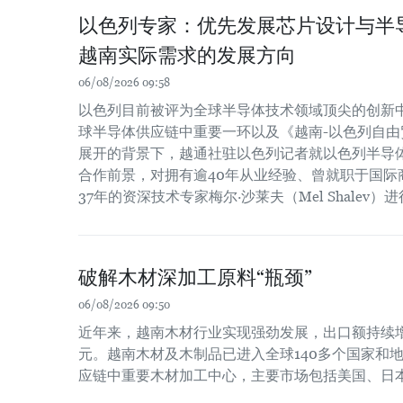
以色列专家：优先发展芯片设计与半
越南实际需求的发展方向
06/08/2026 09:58
以色列目前被评为全球半导体技术领域顶尖的创新
球半导体供应链中重要一环以及《越南-以色列自由贸
展开的背景下，越通社驻以色列记者就以色列半导
合作前景，对拥有逾40年从业经验、曾就职于国际
37年的资深技术专家梅尔·沙莱夫（Mel Shalev）
破解木材深加工原料“瓶颈”
06/08/2026 09:50
近年来，越南木材行业实现强劲发展，出口额持续增长
元。越南木材及木制品已进入全球140多个国家和
应链中重要木材加工中心，主要市场包括美国、日