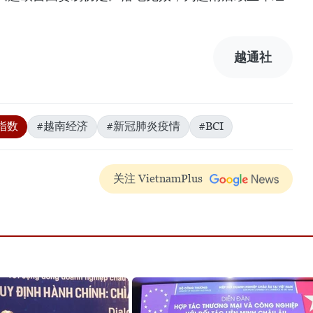
越通社
指数
#越南经济
#新冠肺炎疫情
#BCI
关注 VietnamPlus