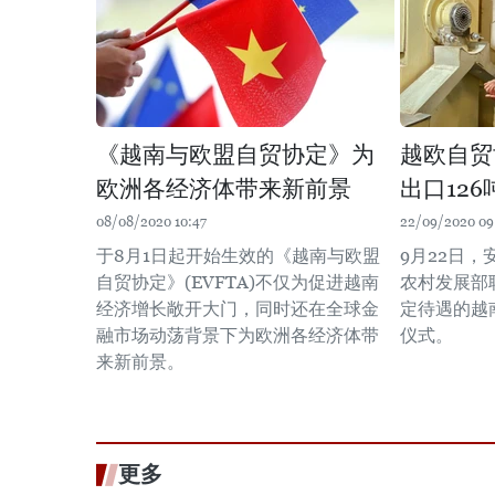
《越南与欧盟自贸协定》为
越欧自贸
欧洲各经济体带来新前景
出口12
08/08/2020 10:47
22/09/2020 09
于8月1日起开始生效的《越南与欧盟
9月22日
自贸协定》(EVFTA)不仅为促进越南
农村发展部
经济增长敞开大门，同时还在全球金
定待遇的越
融市场动荡背景下为欧洲各经济体带
仪式。
来新前景。
更多