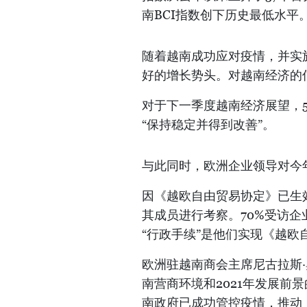
南BCI指数创下历史最低水平
随着越南成功应对疫情，并实
好的增长势头。对越南经济的
对于下一季度越南经济展望，5
“保持稳定并得到改善”。
与此同时，欧洲企业领导对今
因《越欧自由贸易协定》已生效
其成员进行考察。70%受访企
“行政手续”是他们实现《越
欧洲驻越南商会主席尼古拉斯·奥迪
南营商环境和2021年发展前
南政府已成功管控疫情，推动