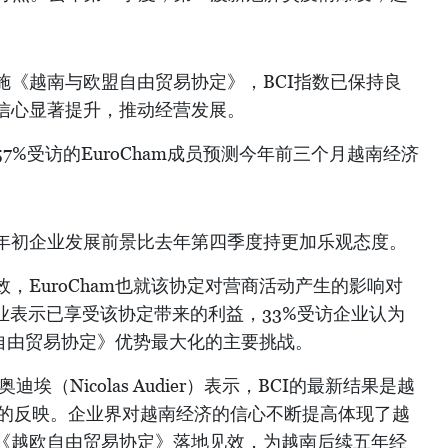
。
施《越南与欧盟自由贸易协定》，BCI指数已保持良
信心显著提升，推动经营发展。
7%受访的EuroCham成员预测今年前三个月越南经济
年初企业发展前景比去年第四季度持更加乐观态度。
，EuroCham也就该协定对营商活动产生的影响对
业表示已享受该协定带来的利益，33%受访企业认为
欧自由贸易协定》优势最大化的主要挑战。
埃（Nicolas Audier）表示，BCI的最新结果是越
景的反映。企业界对越南经济的信心不断提高体现了越
《越欧自由贸易协定》落地见效，为越南后续五年经