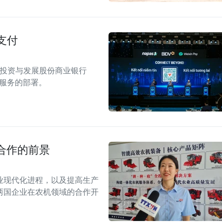
支付
南投资与发展股份商业银行
付服务的部署。
合作的前景
业现代化进程，以及提高生产
两国企业在农机领域的合作开