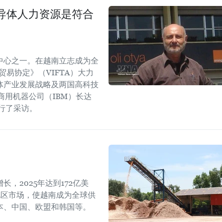
导体人力资源是符合
中心之一。在越南立志成为全
易协定》（VIFTA）大力
体产业发展战略及两国高科技
商用机器公司（IBM）长达
进行了采访。
，2025年达到172亿美
地区市场，使越南成为全球供
本、中国、欧盟和韩国等。