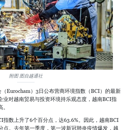
附图 图自越通社
Eurocham）3日公布营商环境指数（BCI）的最新
企业对越南贸易与投资环境持乐观态度，越南BCI指
高。
CI指数上升了6个百分点，达63.6%。因此，越南BCI
百分点。去年第一季度，第一波新冠肺炎疫情爆发，越