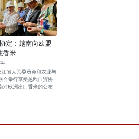
协定：越南向欧盟
6吨香米
:21
，安江省人民委员会和农业与
联合举行享受越欧自贸协
南对欧洲出口香米的公布