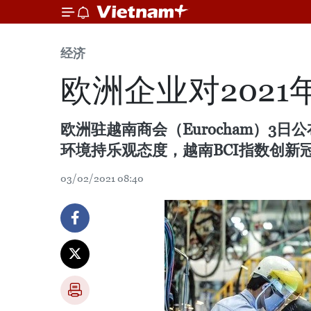
经济
欧洲企业对202
欧洲驻越南商会（Eurocham）3
环境持乐观态度，越南BCI指数创新
03/02/2021 08:40