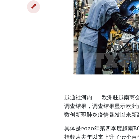
越通社河内——欧洲驻越南商会（
调查结果，调查结果显示欧洲
数创新冠肺炎疫情暴发以来新
具体是2020年第四季度越南B
指数从去年以来上升了37个