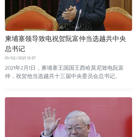
柬埔寨领导致电祝贺阮富仲当选越共中央
总书记
01/02/2021 13:57
2021年2月1日，柬埔寨王国国王西哈莫尼致电阮富
仲，祝贺他当选越共十三届中央委员会总书记。