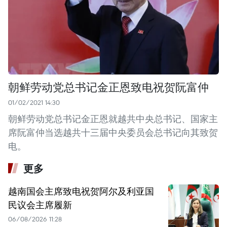
朝鲜劳动党总书记金正恩致电祝贺阮富仲
01/02/2021 14:30
朝鲜劳动党总书记金正恩就越共中央总书记、国家主
席阮富仲当选越共十三届中央委员会总书记向其致贺
电。
更多
越南国会主席致电祝贺阿尔及利亚国
民议会主席履新
06/08/2026 11:28