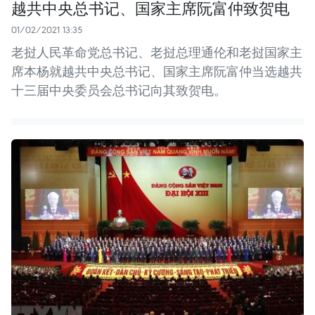
越共中央总书记、国家主席阮富仲致贺电
01/02/2021 13:35
老挝人民革命党总书记、老挝总理通伦和老挝国家主
席本杨就越共中央总书记、国家主席阮富仲当选越共
十三届中央委员会总书记向其致贺电。