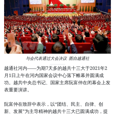
与会代表通过大会决议 图自越通社
越通社河内——为期7天多的越共十三大于2021年2
月1日上午在河内国家会议中心落下帷幕并圆满成
功。越共中央总书记、国家主席阮富仲在闭幕会上发
表重要演讲。
阮富仲在致辞中表示，以“团结、民主、自律、创
新、发展”为主导精神的越共十三大已圆满成功，提