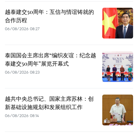
越泰建交50周年：互信与情谊铸就的
合作历程
06/08/2026 08:27
泰国国会主席出席“编织友谊：纪念越
泰建交50周年”展览开幕式
06/08/2026 08:23
越共中央总书记、国家主席苏林：创
新基础设施规划和发展组织工作
06/08/2026 08:14