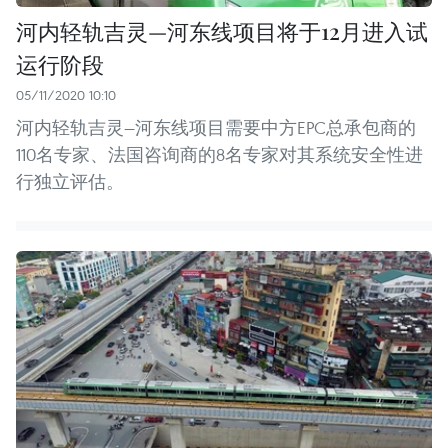
河内轻轨吉灵—河东线项目将于12月进入试
运行阶段
05/11/2020 10:10
河内轻轨吉灵—河东线项目需要中方EPC总承包商的
110名专家、法国咨询商的8名专家对其系统安全性进
行独立评估。