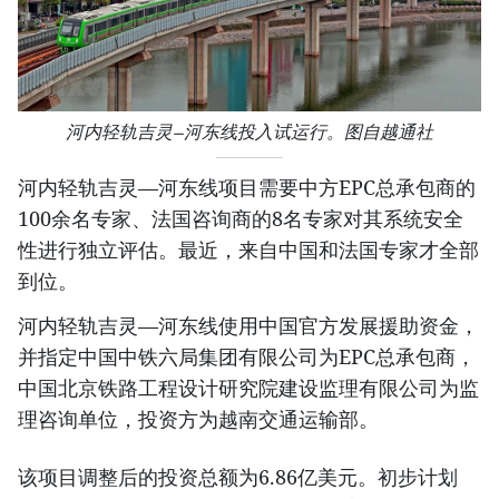
河内轻轨吉灵—河东线投入试运行。图自越通社
河内轻轨吉灵—河东线项目需要中方EPC总承包商的
100余名专家、法国咨询商的8名专家对其系统安全
性进行独立评估。最近，来自中国和法国专家才全部
到位。
河内轻轨吉灵—河东线使用中国官方发展援助资金，
并指定中国中铁六局集团有限公司为EPC总承包商，
中国北京铁路工程设计研究院建设监理有限公司为监
理咨询单位，投资方为越南交通运输部。
该项目调整后的投资总额为6.86亿美元。初步计划