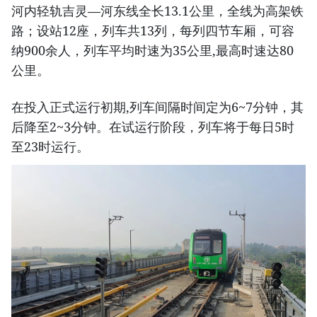
河内轻轨吉灵—河东线全长13.1公里，全线为高架铁
路；设站12座，列车共13列，每列四节车厢，可容
纳900余人，列车平均时速为35公里,最高时速达80
公里。
在投入正式运行初期,列车间隔时间定为6~7分钟，其
后降至2~3分钟。在试运行阶段，列车将于每日5时
至23时运行。