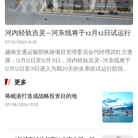
河内轻轨吉灵—河东线将于12月12日试运行
07/12/2020 14:20
越南交通运输部铁路项目管理委员会代经理武红方透
露，12月12日至12月31日，河内轻轨吉灵—河东线将于
12月12日至31日进入为期20天的全系统试运行阶段。
更多
将岘港打造成战略投资目的地
07/08/2026 01:32