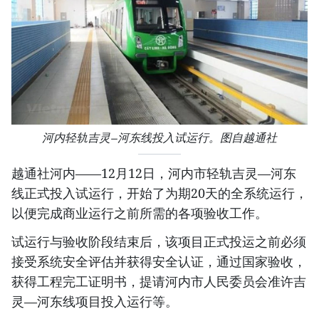
河内轻轨吉灵—河东线投入试运行。图自越通社
越通社河内——12月12日，河内市轻轨吉灵—河东
线正式投入试运行，开始了为期20天的全系统运行，
以便完成商业运行之前所需的各项验收工作。
试运行与验收阶段结束后，该项目正式投运之前必须
接受系统安全评估并获得安全认证，通过国家验收，
获得工程完工证明书，提请河内市人民委员会准许吉
灵—河东线项目投入运行等。