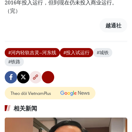
2016年投入运行，但到现在仍未投入商业运行。
（完）
越通社
#河内轻轨吉灵—河东线
#投入试运行
#城铁
#铁路
Theo dõi VietnamPlus
相关新闻