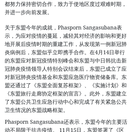
都努力保持密切合作，致力于使地区度过艰难时期，
并进一步向前发展。
关于东盟今年的成就，Phasporn Sangasubana表
示，为应对疫情的蔓延，减轻其对经济的影响和更好
地开展后疫情时期的重建工作，从发现第一例新冠肺
炎病例后，东盟似乎立即携手合作。在4月14日举行
的东盟应对新冠疫情特别峰会和东盟与中日韩抗击新
冠肺炎疫情领导人特别会议结束后，东盟已成立了应
对新冠肺炎疫情基金和东盟应急医疗物资储备库。东
盟还通过了《东盟全面复苏框架》、《实施计划》和
《东盟旅行走廊协定框架的宣言》。此外，东盟建立
了东盟公共卫生应急行动中心和完成了有关紧急公共
卫生情况的东盟战略框架。
Phasporn Sangasubana还表示，东盟今年的主要活
动不局限于抗击疫情。 11月15日，东盟签署了《区