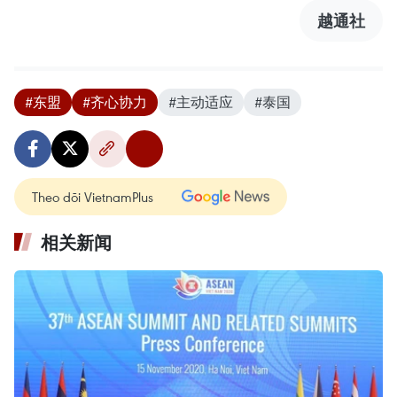
越通社
#东盟
#齐心协力
#主动适应
#泰国
Theo dõi VietnamPlus
相关新闻