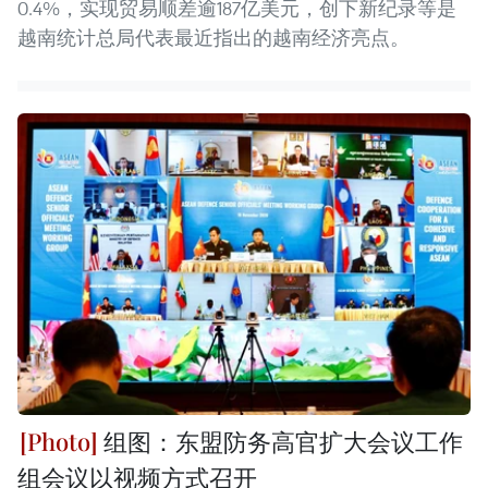
0.4%，实现贸易顺差逾187亿美元，创下新纪录等是
越南统计总局代表最近指出的越南经济亮点。
组图：东盟防务高官扩大会议工作
组会议以视频方式召开