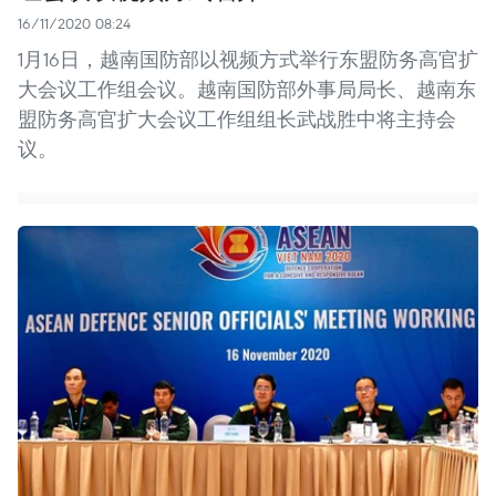
16/11/2020 08:24
1月16日，越南国防部以视频方式举行东盟防务高官扩
大会议工作组会议。越南国防部外事局局长、越南东
盟防务高官扩大会议工作组组长武战胜中将主持会
议。