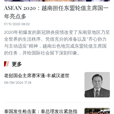
ASEAN 2020：越南担任东盟轮值主席国一
年亮点多
17/11/2020 08:02
2020年初爆发的新冠肺炎疫情改变了东南亚地区乃至
全世界的生活秩序。凭借充分的准备以及“齐心协力
与主动适应”精神，越南出色地完成东盟轮值主席国
的任务，并给国际社会留下深刻印象。
更多
老挝国会主席赛宋蓬·丰威汉逝世
08/08/2026 17:28
泰国发生枪击案：泰总理发出紧急指