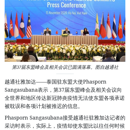
第37届东盟峰会及相关会议已圆满落幕。图自越通社
越通社雅加达——泰国驻东盟大使Phasporn
Sangasubana表示，第37届东盟峰会及相关会议向
全世界和地区传达新冠肺炎疫情无法使东盟各项承诺
被耽误和各项计划被推迟的信息。
Phasporn Sangasubana接受越通社驻雅加达记者的
采访时表示，实际上，疫情却使东盟比以往任何时候