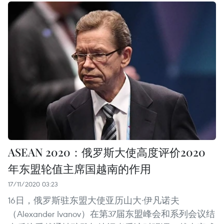
ASEAN 2020：俄罗斯大使高度评价2020
年东盟轮值主席国越南的作用
17/11/2020 03:23
16日，俄罗斯驻东盟大使亚历山大·伊凡诺夫
（Alexander Ivanov）在第37届东盟峰会和系列会议结