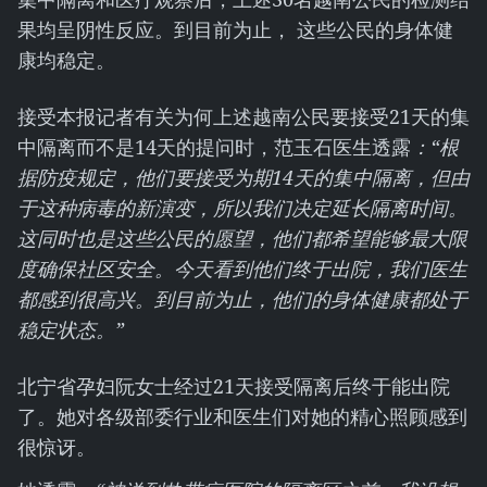
果均呈阴性反应。到目前为止， 这些公民的身体健
康均稳定。
接受本报记者有关为何上述越南公民要接受21天的集
中隔离而不是14天的提问时，范玉石医生透露
：
“根
据防疫规定，他们要接受为期14天的集中隔离，但由
于这种病毒的新演变，所以我们决定延长隔离时间。
这同时也是这些公民的愿望，他们都希望能够最大限
度确保社区安全。今天看到他们终于出院，我们医生
都感到很高兴。到目前为止，他们的身体健康都处于
稳定状态。”
北宁省孕妇阮女士经过21天接受隔离后终于能出院
了。她对各级部委行业和医生们对她的精心照顾感到
很惊讶。