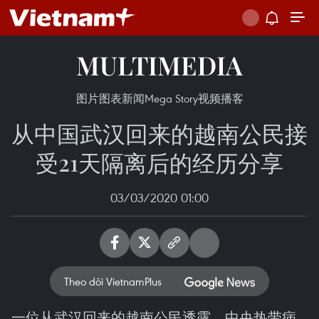
MULTIMEDIA
图片
图表新闻
Mega Story
视频
播客
从中国武汉回来的越南公民接
受21天隔离后的经历分享
03/03/2020 01:00
Theo dõi VietnamPlus
一位从武汉回来的越南公民透露，中央热带病