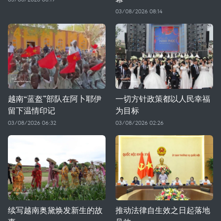
03/08/2026 08:14
越南“蓝盔”部队在阿卜耶伊
一切方针政策都以人民幸福
留下温情印记
为目标
03/08/2026 06:32
03/08/2026 02:26
续写越南奥黛焕发新生的故
推动法律自生效之日起落地