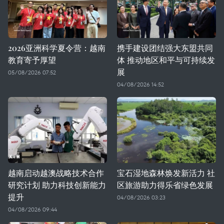
2026亚洲科学夏令营：越南
携手建设团结强大东盟共同
教育寄予厚望
体 推动地区和平与可持续发
展
05/08/2026 07:52
04/08/2026 14:52
越南启动越澳战略技术合作
宝石湿地森林焕发新活力 社
研究计划 助力科技创新能力
区旅游助力得乐省绿色发展
提升
04/08/2026 03:23
04/08/2026 09:44