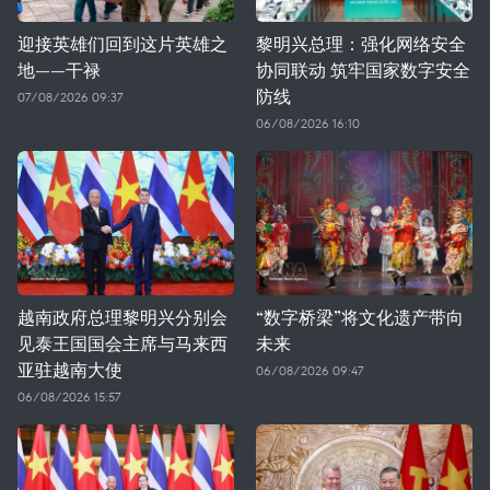
迎接英雄们回到这片英雄之
黎明兴总理：强化网络安全
地——干禄
协同联动 筑牢国家数字安全
防线
07/08/2026 09:37
06/08/2026 16:10
越南政府总理黎明兴分别会
“数字桥梁”将文化遗产带向
见泰王国国会主席与马来西
未来
亚驻越南大使
06/08/2026 09:47
06/08/2026 15:57