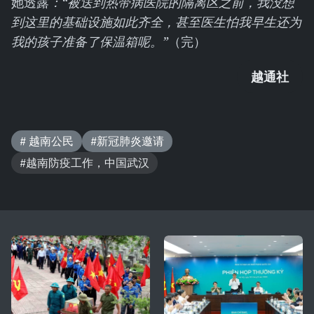
她透露
：
“被送到热带病医院的隔离区之前，我没想
到这里的基础设施如此齐全，甚至医生怕我早生还为
我的孩子准备了保温箱呢。”
（完）
越通社
# 越南公民
#新冠肺炎邀请
#越南防疫工作，中国武汉