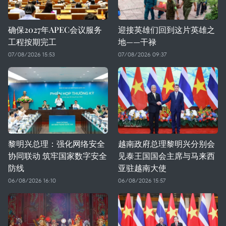
确保2027年APEC会议服务
迎接英雄们回到这片英雄之
工程按期完工
地——干禄
07/08/2026 15:53
07/08/2026 09:37
黎明兴总理：强化网络安全
越南政府总理黎明兴分别会
协同联动 筑牢国家数字安全
见泰王国国会主席与马来西
防线
亚驻越南大使
06/08/2026 16:10
06/08/2026 15:57