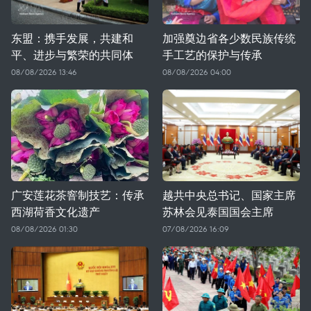
东盟：携手发展，共建和
加强奠边省各少数民族传统
平、进步与繁荣的共同体
手工艺的保护与传承
08/08/2026 13:46
08/08/2026 04:00
广安莲花茶窨制技艺：传承
越共中央总书记、国家主席
西湖荷香文化遗产
苏林会见泰国国会主席
08/08/2026 01:30
07/08/2026 16:09