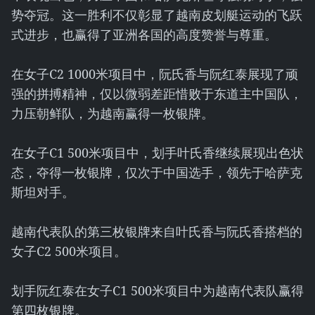
势夺冠。这一胜利不仅彰显了越南皮划艇运动的飞跃
式进步，也赢得了亚洲各国的高度赞誉与尊重。
在女子C2 1000米项目中，阮氏香与阮红泰展现了顽
强的拼搏精神，仅以微弱差距惜败于东道主中国队，
力压朝鲜队，为越南赢得一枚银牌。
在女子C1 500米项目中，划手叶氏香继续展现出色状
态，夺得一枚银牌，仅次于中国选手，领先于哈萨克
斯坦对手。
越南代表队的第三枚银牌来自叶氏香与阮氏香搭档的
女子C2 500米项目。
划手阮红泰在女子C1 500米项目中为越南代表队赢得
第四枚银牌。