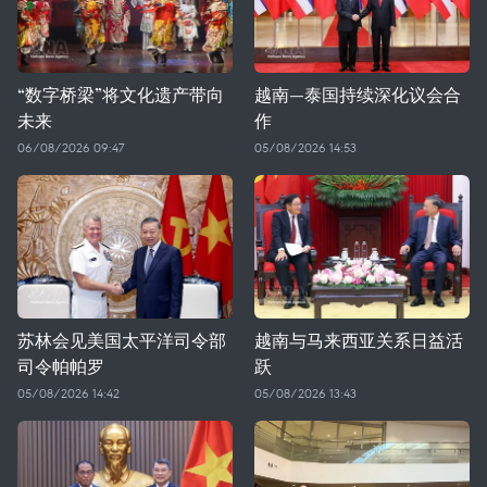
“数字桥梁”将文化遗产带向
越南—泰国持续深化议会合
未来
作
06/08/2026 09:47
05/08/2026 14:53
苏林会见美国太平洋司令部
越南与马来西亚关系日益活
司令帕帕罗
跃
05/08/2026 14:42
05/08/2026 13:43