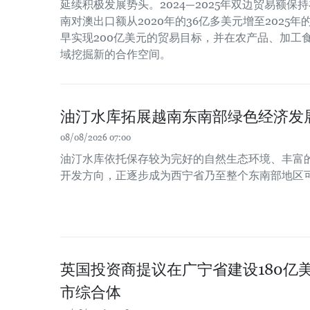
延续积极发展势头。2024—2025年双边贸易额保
南对澳出口额从2020年的36亿多美元增至2025
早实现200亿美元的贸易目标，并在农产品、加工
域挖掘新的合作空间。
油汀水库拓展越南东南部绿色经济发
08/08/2026 07:00
油汀水库依托保存较为完好的自然生态环境、丰富
开发方向，正逐步成为西宁省乃至整个东南部地区
英国投资商提议在广宁省建设180亿
市综合体