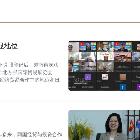
显地位
留下亮眼印记后，越南再次获
6年北方邦国际贸易展览会
越印经济贸易合作中的地位和日
年多来，两国经贸与投资合作