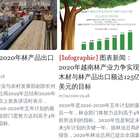
2020年林产品出口
图表新闻：
2020年越南林产业力争实
木材与林产品出口额达125
:28
美元的目标
农业与农村发展部副部长何
局2019年总结和2020年
07/01/2020 05:48
议上发表讲话时表示，
2020年是2016-2020年五年计划的
016-2020年五年计划的最
后一年，林业部门将努力达到高于4
业部门需努力达到高于4年
前所达到的指标。2020年也是制定
指标。
来5年计划的关键一年。据林业总局
报告，2020年林业总局已提出全国