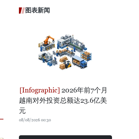
图表新闻
2026年前7个月
越南对外投资总额达23.6亿美
元
08/08/2026 00:30