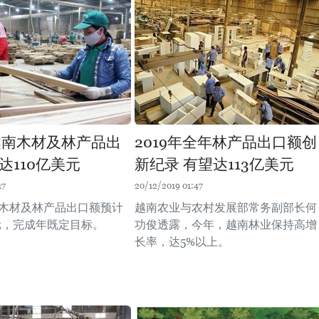
年越南木材及林产品出
2019年全年林产品出口额创
达110亿美元
新纪录 有望达113亿美元
17
20/12/2019 01:47
越南木材及林产品出口额预计
越南农业与农村发展部常务副部长何
美元，完成年既定目标。
功俊透露，今年，越南林业保持高增
长率，达5%以上。