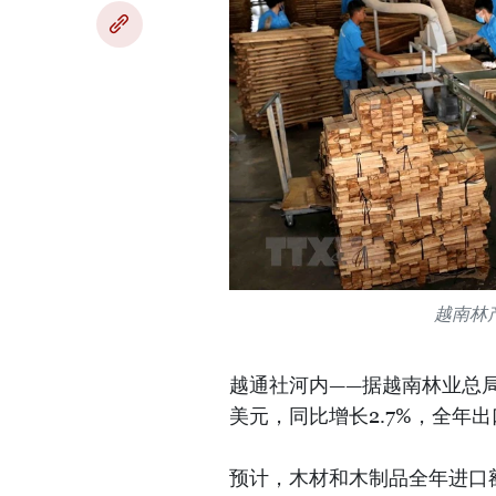
越南林
越通社河内——据越南林业总局
美元，同比增长2.7%，全年出
预计，木材和木制品全年进口额