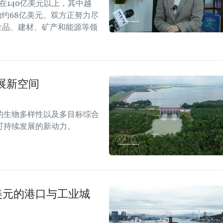
持在140亿美元以上，其中越
年的约68亿美元。双方正努力尽
食品、建材、矿产和能源等领
展新空间
的生物多样性以及多目标综合
可持续发展的新动力。
美元的港口与工业城