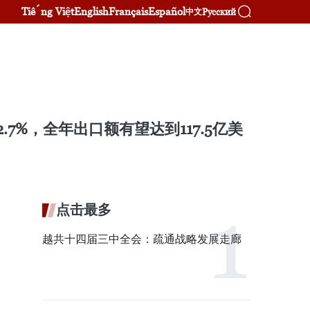
Tiếng Việt
English
Français
Español
Русский
中文
7%，全年出口额有望达到117.5亿美
点击最多
越共十四届三中全会：疏通战略发展走廊