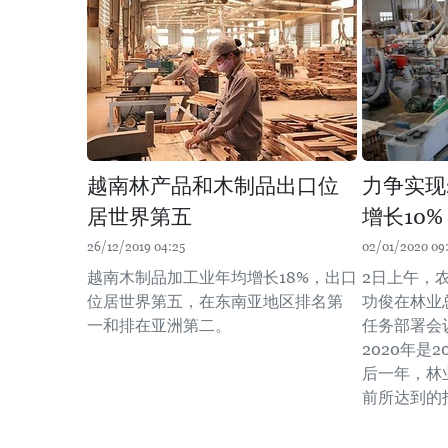
越南林产品和木制品出口位
力争实现
居世界第五
增长10%
26/12/2019 04:25
02/01/2020 09
越南木制品加工业年均增长18%，出口
2日上午，
位居世界第五，在东南亚地区排名第
功俊在林业总
一和排在亚洲第二。
任务部署会
2020年是2
后一年，林
前所达到的