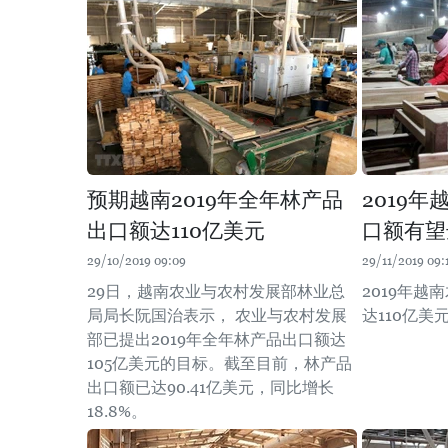
预期越南2019年全年林产品
2019
出口额达110亿美元
口额有望
29/10/2019 09:09
29/11/2019 09:
29日，越南农业与农村发展部林业总
2019年
局局长阮国治表示， 农业与农村发展
达110亿
部已提出2019年全年林产品出口额达
105亿美元的目标。截至目前，林产品
出口额已达90.41亿美元，同比增长
18.8%。