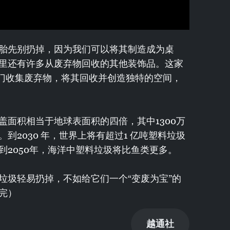
胎先别扔掉，因为我们可以将其制造成为桌
里还有许多从废弃物回收的其他装饰品。这家
专门收集废弃物，将其回收并创造独特的空间，
盖面积相当于地球表面积的四倍，其中1300万
到2030 年，世界上将有超过1 亿吨塑料垃圾
到2050年，海洋中塑料垃圾将比鱼类更多。
垃圾轻易扔掉，不如给它们一个“变废为宝”的
完）
越通社