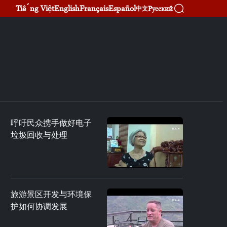
Tiếng Việt
English
Français
Español
Русский
中文
呼吁民众携手做好电子
垃圾回收与处理
旅游景区开发与环境保
护如何协调发展