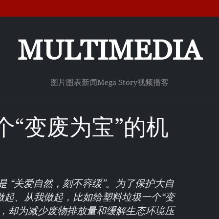
MULTIMEDIA
图片
图表新闻
Mega Story
视频
播客
个“变废为宝”的机
是 “关爱自然，刻不容缓”。为了保护大自
做起、从我做起，比如给塑料垃圾一个“变
小，却为减少废物排放量和缓解生态环境压