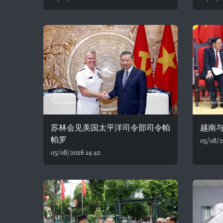
苏林会见美国太平洋司令部司令帕
越南
帕罗
05/08/2
05/08/2026 14:42