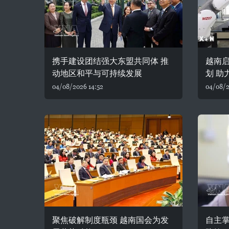
携手建设团结强大东盟共同体 推
越南
动地区和平与可持续发展
划 助
04/08/2026 14:52
04/08/2
聚焦破解制度瓶颈 越南国会为发
自主