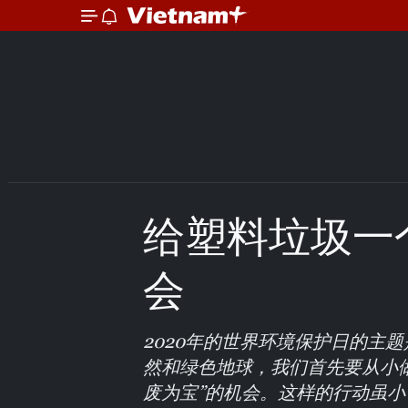
给塑料垃圾一
会
2020年的世界环境保护日的主题
然和绿色地球，我们首先要从小
废为宝”的机会。这样的行动虽