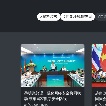
#塑料垃圾
#世界环境保护日
#自
黎明兴总理：强化网络安全协同联
越南
动 筑牢国家数字安全防线
国国
06/08/2026 16:10
06/08/2