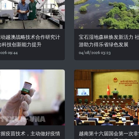
启动越澳战略技术合作研究计
宝石湿地森林焕发新活力 
力科技创新能力提升
游助力得乐省绿色发展
026 09:44
04/08/2026 03:23
掌握疫苗技术，主动做好疫情
越南第十六届国会第一次非