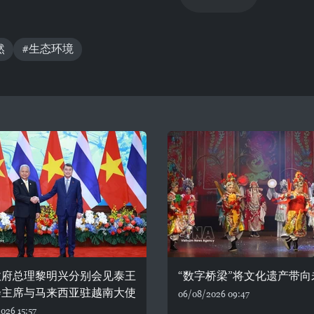
然
#生态环境
政府总理黎明兴分别会见泰王
“数字桥梁”将文化遗产带向
会主席与马来西亚驻越南大使
06/08/2026 09:47
026 15:57