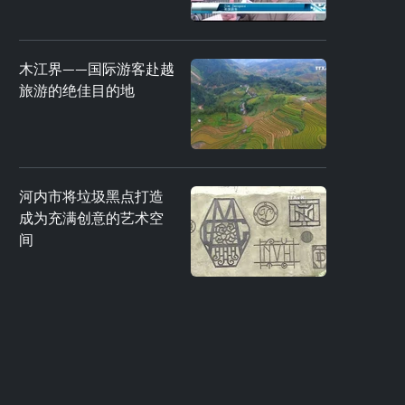
木江界——国际游客赴越
旅游的绝佳目的地
河内市将垃圾黑点打造
成为充满创意的艺术空
间