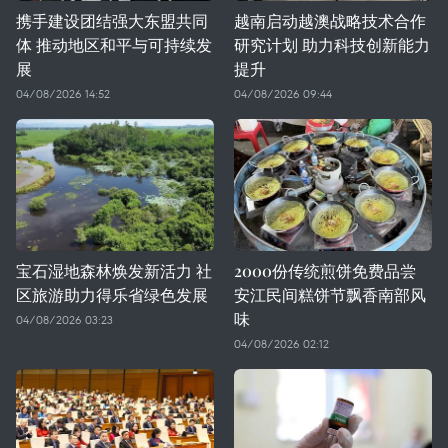
携手建设团结强大东盟共同
越南启动越澳战略技术合作
体 推动地区和平与可持续发
研究计划 助力科技创新能力
展
提升
04/08/2026 14:52
04/08/2026 09:44
宝石湿地森林焕发新活力 社
2000份传统煎饼免费品尝
区旅游助力得乐省绿色发展
安江民间糕饼节飘香南部风
味
04/08/2026 03:23
04/08/2026 02:12