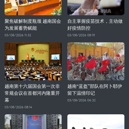
聚焦破解制度瓶颈 越南国会
自主掌握疫苗技术，主动做
为发展蓄势赋能
好疫情防控
03/08/2026 11:32
03/08/2026 08:19
越南第十六届国会第一次非
越南“蓝盔”部队在阿卜耶伊
常规会议在首都河内隆重开
留下温情印记
幕
03/08/2026 06:32
03/08/2026 08:14