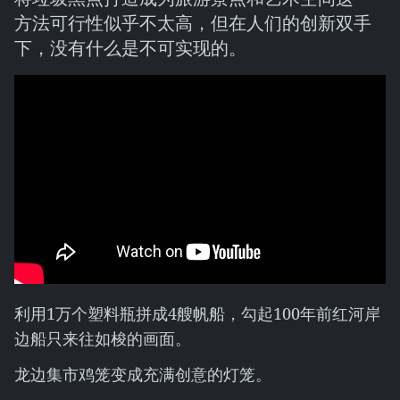
方法可行性似乎不太高，但在人们的创新双手
下，没有什么是不可实现的。
利用1万个塑料瓶拼成4艘帆船，勾起100年前红河岸
边船只来往如梭的画面。
龙边集市鸡笼变成充满创意的灯笼。