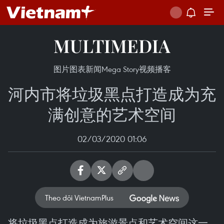
MULTIMEDIA
图片
图表新闻
Mega Story
视频
播客
河内市将垃圾黑点打造成为充
满创意的艺术空间
02/03/2020 01:06
Theo dõi VietnamPlus
将垃圾黑点打造成为旅游景点和艺术空间这一