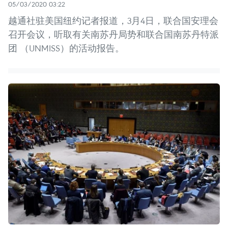
05/03/2020 03:22
越通社驻美国纽约记者报道，3月4日，联合国安理会
召开会议，听取有关南苏丹局势和联合国南苏丹特派
团 （UNMISS）的活动报告。