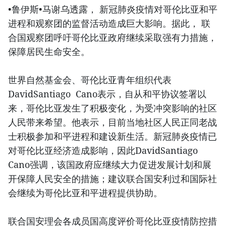
•鲁伊斯•马谢乌透露， 新冠肺炎疫情对哥伦比亚和平
进程和观察团的监督活动造成巨大影响。据此， 联
合国观察团呼吁哥伦比亚政府继续采取强有力措施，
保障居民生命安全。
世界自然基金会、哥伦比亚青年组织代表
DavidSantiago Cano表示，自从和平协议签署以
来，哥伦比亚发生了积极变化，为受冲突影响的社区
人民带来希望。他表示，目前当地社区人民正同老战
士积极参加和平进程和建设新生活。新冠肺炎疫情已
对哥伦比亚经济造成影响，因此DavidSantiago
Cano强调，该国政府应继续大力促进发展计划和展
开保障人民安全的措施；建议联合国安利过和国际社
会继续为哥伦比亚和平进程提供协助。
联合国安理会各成员国高度评价哥伦比亚疫情防控措