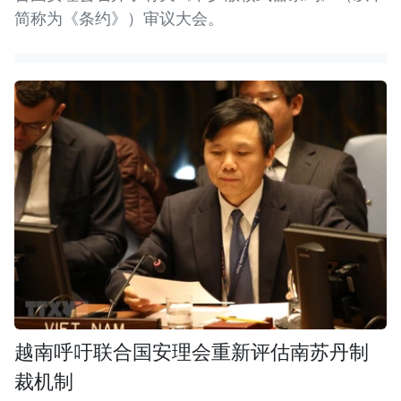
简称为《条约》）审议大会。
越南呼吁联合国安理会重新评估南苏丹制
裁机制