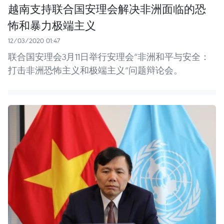
越南支持联合国安理会解决非洲面临的恐
怖和暴力极端主义
12/03/2020 01:47
联合国安理会3月11日举行安理会“非洲和平与安全：
打击非洲恐怖主义和极端主义”问题辩论会。