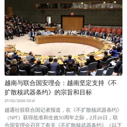
越南与联合国安理会：越南坚定支持《不
扩散核武器条约》的宗旨和目标
27/02/2020 03:41
越通社驻联合国记者报道，在《不扩散核武器条约》
（NPT）获得批准和生效50周年之际，2月26日，联
合国安理会召开了有关《不扩散核武器条约》（以下