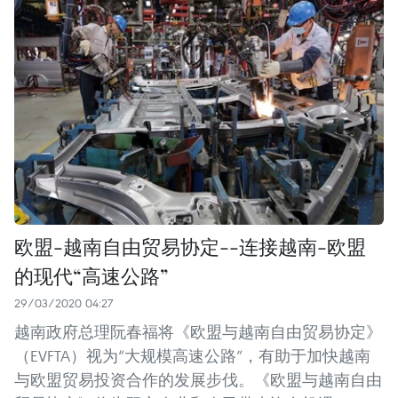
欧盟-越南自由贸易协定--连接越南-欧盟
的现代“高速公路”
29/03/2020 04:27
越南政府总理阮春福将《欧盟与越南自由贸易协定》
（EVFTA）视为“大规模高速公路”，有助于加快越南
与欧盟贸易投资合作的发展步伐。《欧盟与越南自由