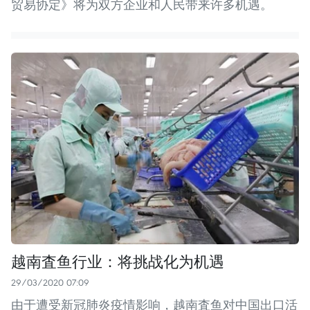
贸易协定》将为双方企业和人民带来许多机遇。
越南査鱼行业：将挑战化为机遇
29/03/2020 07:09
由于遭受新冠肺炎疫情影响，越南査鱼对中国出口活