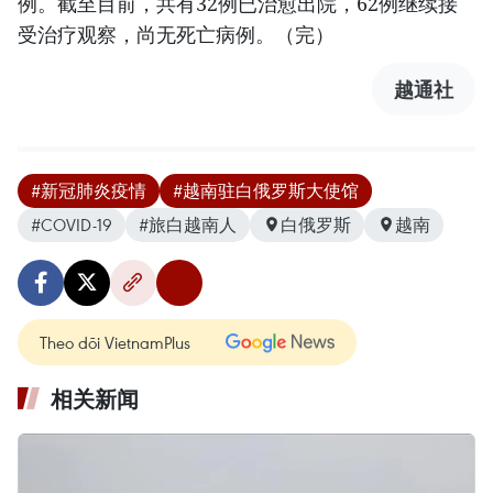
例。截至目前，共有32例已治愈出院，62例继续接
受治疗观察，尚无死亡病例。（完）
越通社
#新冠肺炎疫情
#越南驻白俄罗斯大使馆
#COVID-19
#旅白越南人
白俄罗斯
越南
Theo dõi VietnamPlus
相关新闻