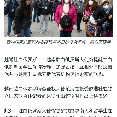
欧洲国家的新冠肺炎疫情局势日益复杂严峻。图自互联网
越通社白俄罗斯——越南驻白俄罗斯大使馆提醒在白
俄罗斯留学生保持冷静，加强团结，互相分享防疫措
施并与越南驻白俄罗斯代表机构保持紧密的联系。
越南驻白俄罗斯特命全权大使范海在接受越通社驻独
立国家联合体记者的采访作出评论时作出上述表述。
此外，驻白俄罗斯大使馆提醒旅白越南人和留学生在