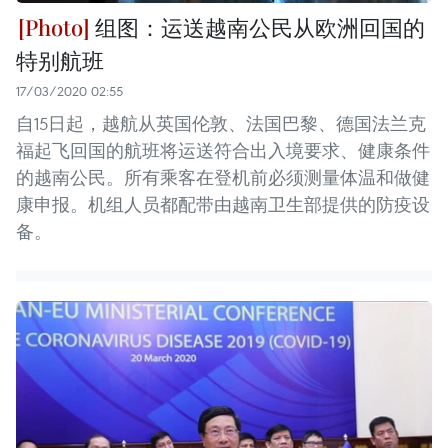
组图：运送越南公民从欧洲回国的
特别航班
17/03/2020 02:55
自15日起，越航从英国伦敦、法国巴黎、德国法兰克
福起飞回国的航班将运送符合出入境要求、健康条件
的越南公民。所有乘客在登机前必须测量体温和做健
康申报。机组人员都配带由越南卫生部提供的防疫设
备。