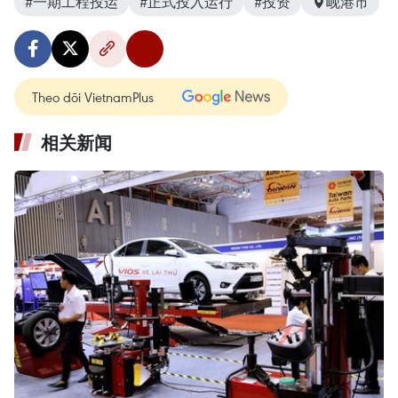
#一期工程投运
#正式投入运行
#投资
岘港市
Theo dõi VietnamPlus
相关新闻