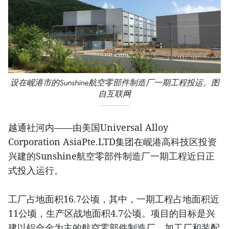
设在岘港市的Sunshine航空零部件制造厂一期工程投运。图
自互联网
越通社河内——由美国Universal Alloy
Corporation AsiaPte.LTD集团在岘港高科技区投资
兴建的Sunshine航空零部件制造厂一期工程近日正
式投入运行。
工厂占地面积16.7公顷，其中，一期工程占地面积近
11公顷，生产区战地面积4.7公顷。项目的目标是兴
建以铝合金为主的航空零部件制造厂、加工厂和装配