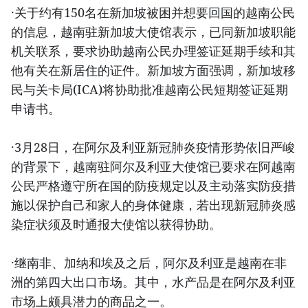
·关于约有150名在新加坡被困并想要回国的越南公民
的信息，越南驻新加坡大使馆表示，已同新加坡职能
机关联系，要求协助越南公民办理签证延期手续和其
他有关在新居住的证件。新加坡方面强调，新加坡移
民与关卡局(ICA)将协助批准越南公民短期签证延期
申请书。
·3月28日，在阿尔及利亚新冠肺炎疫情形势依旧严峻
的背景下，越南驻阿尔及利亚大使馆已要求在阿越南
公民严格遵守所在国的防疫规定以及主动落实防疫措
施以保护自己和家人的身体健康，若出现新冠肺炎感
染症状须及时通报大使馆以获得协助。
·继南非、加纳和埃及之后，阿尔及利亚是越南在非
洲的第四大出口市场。其中，水产品是在阿尔及利亚
市场上颇具潜力的商品之一。