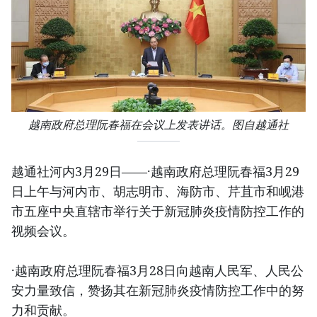
越南政府总理阮春福在会议上发表讲话。图自越通社
越通社河内3月29日——·越南政府总理阮春福3月29
日上午与河内市、胡志明市、海防市、芹苴市和岘港
市五座中央直辖市举行关于新冠肺炎疫情防控工作的
视频会议。
·越南政府总理阮春福3月28日向越南人民军、人民公
安力量致信，赞扬其在新冠肺炎疫情防控工作中的努
力和贡献。