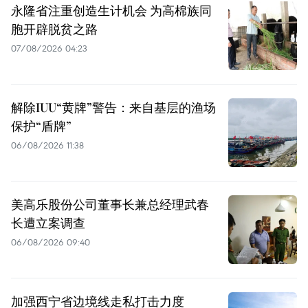
永隆省注重创造生计机会 为高棉族同
胞开辟脱贫之路
07/08/2026 04:23
解除IUU“黄牌”警告：来自基层的渔场
保护“盾牌”
06/08/2026 11:38
美高乐股份公司董事长兼总经理武春
长遭立案调查
06/08/2026 09:40
加强西宁省边境线走私打击力度