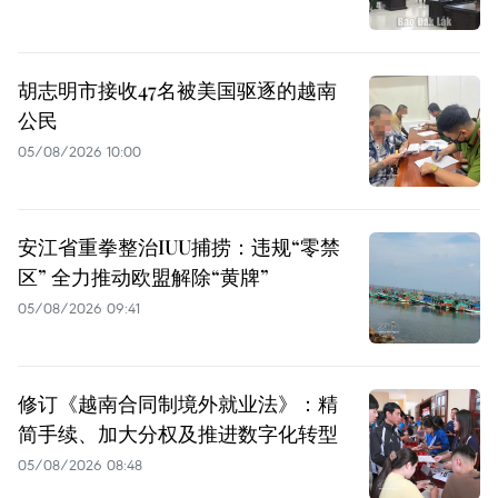
胡志明市接收47名被美国驱逐的越南
公民
05/08/2026 10:00
安江省重拳整治IUU捕捞：违规“零禁
区” 全力推动欧盟解除“黄牌”
05/08/2026 09:41
修订《越南合同制境外就业法》：精
简手续、加大分权及推进数字化转型
05/08/2026 08:48