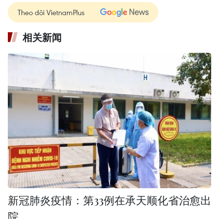
Theo dõi VietnamPlus
相关新闻
新冠肺炎疫情：第33例在承天顺化省治愈出
院