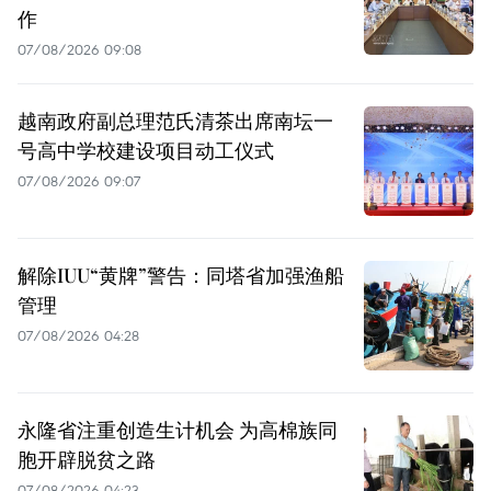
作
07/08/2026 09:08
越南政府副总理范氏清茶出席南坛一
号高中学校建设项目动工仪式
07/08/2026 09:07
解除IUU“黄牌”警告：同塔省加强渔船
管理
07/08/2026 04:28
永隆省注重创造生计机会 为高棉族同
胞开辟脱贫之路
07/08/2026 04:23