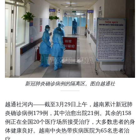
新冠肺炎确诊病例的隔离区。图自越通社
越通社河内——截至3月29日上午，越南累计新冠肺
炎确诊病例179例，其中治愈出院21例。其余的158
例正在全国20个医疗场所接受治疗，大多数患者的身
体健康良好。越南中央热带疾病医院为65名患者治
疗。