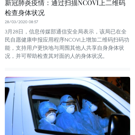
新冠肺炎疫情：通过扫描NCOVI上二维码
检查身体状况
28/03/2020 08:57
3月28日，信息传媒部通信安全局表示，该局已在全
民自愿健康申报应用程序NCOVI上增加二维码扫码功
能，支持用户更快地与周围其他人共享自身身体状
况，并可帮助检查其对面的人的身体状况。