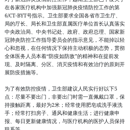
在各家医疗机构中加强新冠肺炎疫情防控工作的第
6/CT-BYT号指示。卫生部要求全国各省市卫生厅、
局的厅长、局长和卫生部直属医疗单位首长认真落实
中央政治局、中央书记处、政府、政府总理、国家新
冠肺炎防控工作指导委员会的指示意见，不能掉以轻
心和忽视，在任何情况下保持主动积极的态势，贯彻
全体医务人员本着“防疫如防敌”的精神和在提前发
现、及时隔离、分区、消灭疫情和有效治疗的原则开
展防疫措施等。
为了有效防控疫情，卫生部建议人民实行好以下5
点：尽量不要出门，非要出门时需一直佩戴口罩，保
持接触距离，最好为2米；经常使用肥皂或洗手液洗
手；经常打扫房子、通风和健康生活；进行健康申
报、每日更新健康情况，与医疗机构的医护人员保持
联系等。