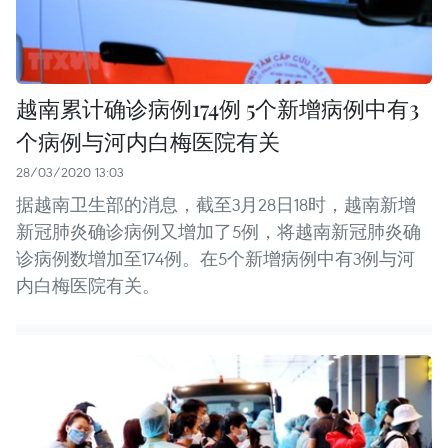
越南累计确诊病例174例 5个新增病例中有3
个病例与河内白梅医院有关
28/03/2020 13:03
据越南卫生部的消息，截至3月28日18时，越南新增
新冠肺炎确诊病例又增加了5例，将越南新冠肺炎确
诊病例数增加至174例。在5个新增病例中有3例与河
内白梅医院有关。