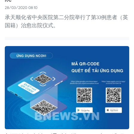
28/03/2020 08:10
承天顺化省中央医院第二分院举行了第33例患者（英
国籍）治愈出院仪式。