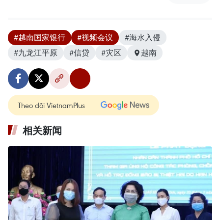
#越南国家银行
#视频会议
#海水入侵
#九龙江平原
#信贷
#灾区
越南
Theo dõi VietnamPlus
相关新闻