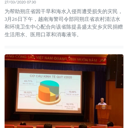
27/03/2020 07:30
为帮助朔庄省因干旱和海水入侵而遭受损失的灾民，
3月26日下午，越南海警司令部同朔庄省农村清洁水
和环境卫生中心配合向该省陈提县盛太安乡灾民捐赠
生活用水、医用口罩和消毒液等。