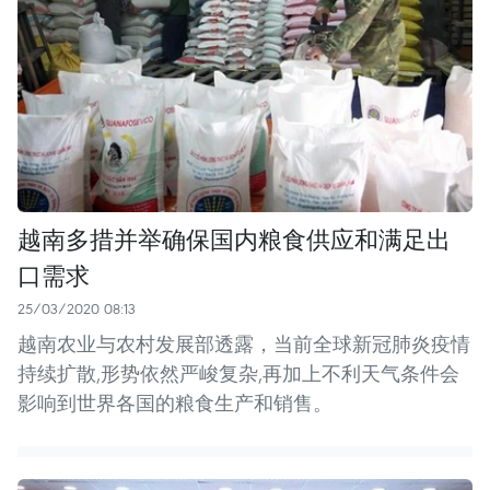
越南多措并举确保国内粮食供应和满足出
口需求
25/03/2020 08:13
越南农业与农村发展部透露，当前全球新冠肺炎疫情
持续扩散,形势依然严峻复杂,再加上不利天气条件会
影响到世界各国的粮食生产和销售。