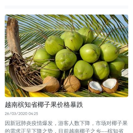
越南槟知省椰子果价格暴跌
26/03/2020 04:25
因新冠肺炎疫情爆发，游客人数下降，市场对椰子果
的需求正呈下降之势，目前越南椰子之乡——槟知省