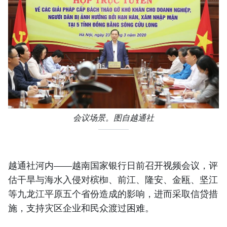
会议场景。图自越通社
越通社河内——越南国家银行日前召开视频会议，评
估干旱与海水入侵对槟椥、前江、隆安、金瓯、坚江
等九龙江平原五个省份造成的影响，进而采取信贷措
施，支持灾区企业和民众渡过困难。