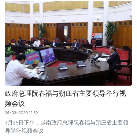
政府总理阮春福与朔庄省主要领导举行视
频会议
25/03/2020 12:59
3月25日下午，越南政府总理阮春福与朔庄省主要领
导举行视频会议。