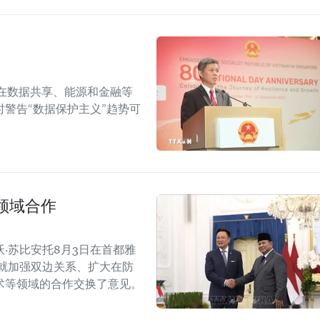
在数据共享、能源和金融等
警告“数据保护主义”趋势可
领域合作
·苏比安托8月3日在首都雅
就加强双边关系、扩大在防
术等领域的合作交换了意见。