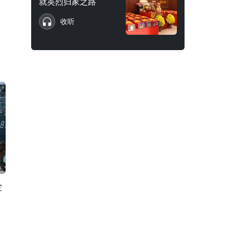
就英烈归家之路
收听
金