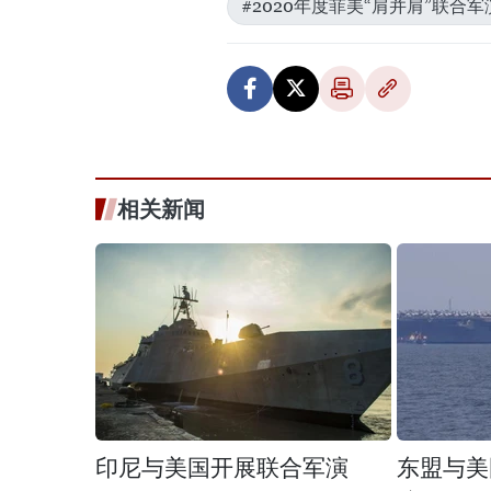
#2020年度菲美“肩并肩”联合军
相关新闻
印尼与美国开展联合军演
东盟与美