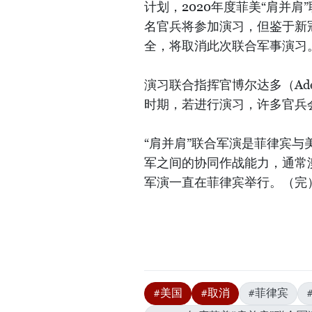
计划，2020年度菲美“肩并肩
名官兵将参加演习，但鉴于新
全，将取消此次联合军事演习
演习联合指挥官博尔达多（Adel
时期，若进行演习，许多官兵
“肩并肩”联合军演是菲律宾
军之间的协同作战能力，通常
军演一直在菲律宾举行。（完
#美国
#取消
#菲律宾