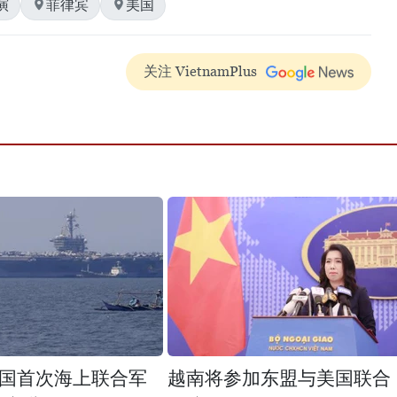
演
菲律宾
美国
关注 VietnamPlus
国首次海上联合军
越南将参加东盟与美国联合