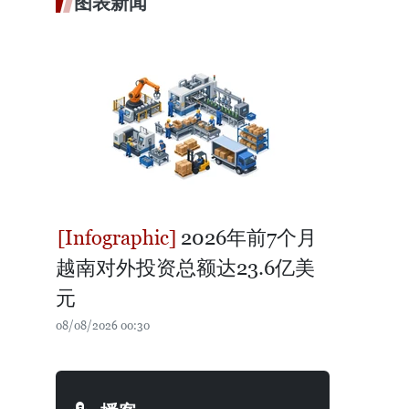
图表新闻
2026年前7个月
越南对外投资总额达23.6亿美
元
08/08/2026 00:30