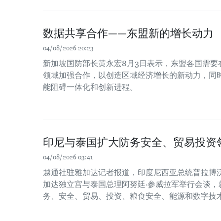
数据共享合作——东盟新的增长动力
04/08/2026 20:23
新加坡国防部长黄永宏8月3日表示，东盟各国需要
领域加强合作，以创造区域经济增长的新动力，同时
能阻碍一体化和创新进程。
印尼与泰国扩大防务安全、贸易投资
04/08/2026 03:41
越通社驻雅加达记者报道，印度尼西亚总统普拉博沃
加达独立宫与泰国总理阿努廷·参威拉军举行会谈，
务、安全、贸易、投资、粮食安全、能源和数字技