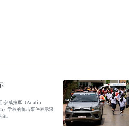
示
参威拉军（Anutin
sirin）学校的枪击事件表示深
措施。