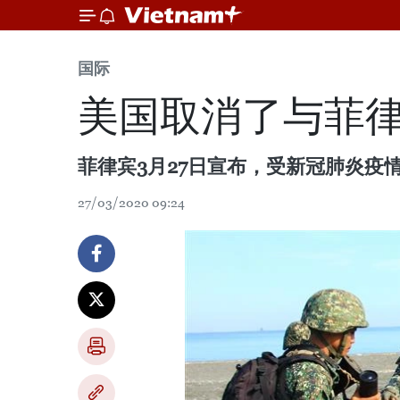
国际
美国取消了与菲
菲律宾3月27日宣布，受新冠肺炎疫
27/03/2020 09:24