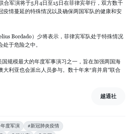
”联合军演将于5月4日至15日在菲律宾举行，双方数千
冠疫情蔓延的特殊情况以及确保两国军队的健康和安
。
ius Bordado）少将表示，菲律宾军队处于特殊情况
会处于危险之中。
与美国规模最大的年度军事演习之一，旨在加强两国海
澳大利亚也会派出人员参与。数十年来“肩并肩”联合
）
越通社
#年度军演
#新冠肺炎疫情