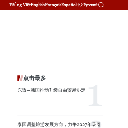
Tiếng Việt
English
Français
Español
Русский
中文
点击最多
东盟—韩国推动升级自由贸易协定
泰国调整旅游发展方向，力争2027年吸引