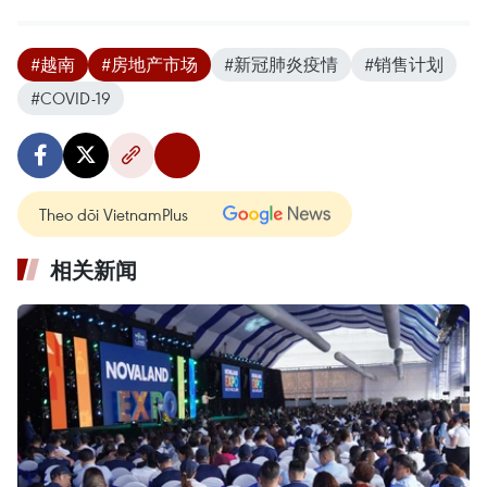
#越南
#房地产市场
#新冠肺炎疫情
#销售计划
#COVID-19
Theo dõi VietnamPlus
相关新闻