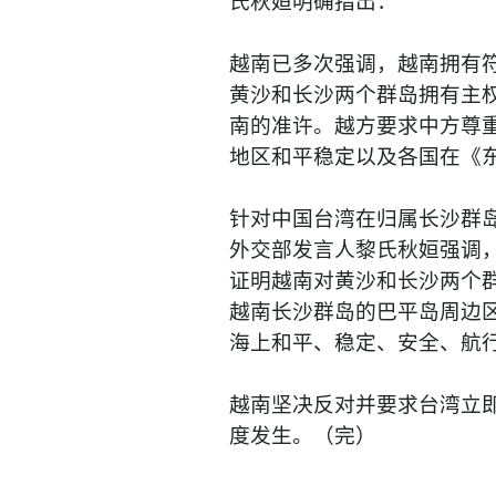
氏秋姮明确指出：
越南已多次强调，越南拥有
黄沙和长沙两个群岛拥有主
南的准许。越方要求中方尊
地区和平稳定以及各国在《
针对中国台湾在归属长沙群
外交部发言人黎氏秋姮强调
证明越南对黄沙和长沙两个
越南长沙群岛的巴平岛周边
海上和平、稳定、安全、航
越南坚决反对并要求台湾立
度发生。（完）