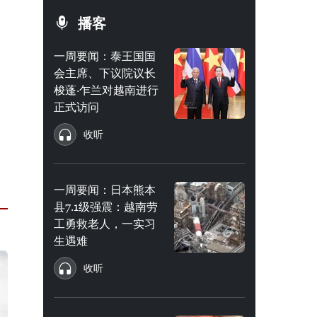
播客
一周要闻：泰王国国
会主席、下议院议长
梭蓬·乍兰对越南进行
正式访问
收听
一周要闻：日本熊本
县7.1级强震：越南劳
工勇救老人，一实习
生遇难
收听