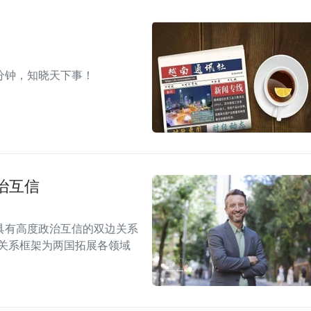
分钟，知晓天下事！
治互信
具有高度政治互信的双边关系
伴关系框架为两国拓展各领域