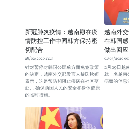
新冠肺炎疫情：越南愿在疫
越南外交
情防控工作中同韩方保持密
在韩国感
切配合
做出回应
28/02/2020 13:17
01/03/2020 00
针对暂停对韩国公民单方面免签政策
2月29日
的决定，越南外交部发言人黎氏秋姮
就一名越南
表示，这是预防和阻止疾病在社区蔓
病毒的信息
延,，确保两国人民的安全和身体健康
的临时措施。