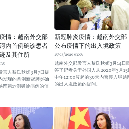
疫情：越南外交部
新冠肺炎疫情：越南外交部
河内首例确诊患者
公布疫情下的出入境政策
迹及其住所
15/03/2020 03:06
越南外交部发言人黎氏秋姮3月14日
:35
答了记者关于外国人从2020年3月15
发言人黎氏秋姮3月7日提
中午12:00算起的30天内暂停入境越
内发现的首例新冠肺炎确
的出入境政策的提问。
越南第17例确诊病例的信