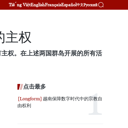
Tiếng Việt
English
Français
Español
Русский
中文
的主权
有主权。在上述两国群岛开展的所有活
点击最多
越南保障数字时代中的宗教自
由权利