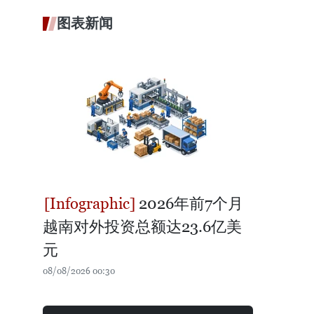
图表新闻
2026年前7个月
越南对外投资总额达23.6亿美
元
08/08/2026 00:30