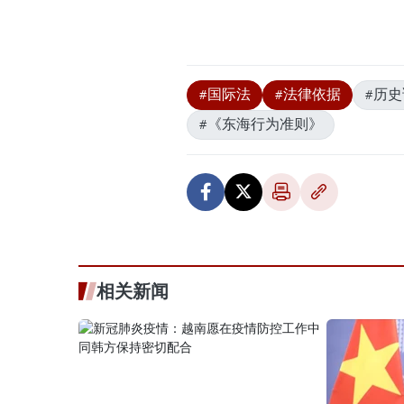
#国际法
#法律依据
#历
#《东海行为准则》
相关新闻