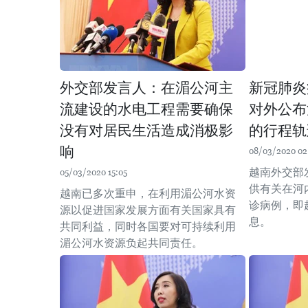
外交部发言人：在湄公河主
新冠肺炎
流建设的水电工程需要确保
对外公布
没有对居民生活造成消极影
的行程轨
响
08/03/2020 02
越南外交部
05/03/2020 15:05
供有关在河
越南已多次重申，在利用湄公河水资
诊病例，即
源以促进国家发展方面有关国家具有
息。
共同利益，同时各国要对可持续利用
湄公河水资源负起共同责任。