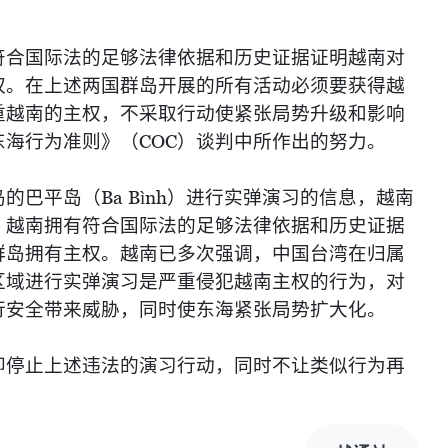
符合国际法的足够法律依据和历史证据证明越南对
权。在上述两国群岛开展的所有活动必须要获得越
重越南的主权，不采取行动使紧张局势升级和影响
东海行为准则》（
COC
）谈判中所作出的努力。
岛的巴平岛（
Ba B
ì
nh
）进行实弹演习的信息，越南
，越南拥有符合国际法的足够法律依据和历史证据
群岛拥有主权。越南已多次强调，中国台湾在归属
区域进行实弹演习是严重侵犯越南主权的行为，对
行安全带来威胁，同时使东海紧张局势扩大化。
即停止上述违法的演习行动，同时不让类似行为再