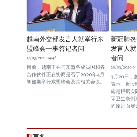
越南外交部发言人就举行东
新冠肺炎
盟峰会一事答记者问
发言人就
者问
17/03/2020 14:46
目前，越南正在与东盟各成员国和各
20/03/2020 04
合作伙伴正在协商是否于2020年4月
3月20日
初如期举行东盟峰会及其相关会议。
表示，近段
施是根据实
际卫生条例
的原则而展
更多