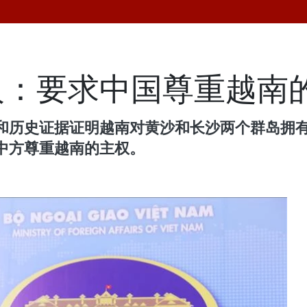
人：要求中国尊重越南
和历史证据证明越南对黄沙和长沙两个群岛拥
中方尊重越南的主权。