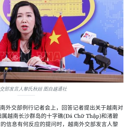
交部发言人黎氏秋姮 图自越通社
南外交部例行记者会上，回答记者提出关于越南对
归属越南长沙群岛的十字礁
(Đá Chữ Thập)
和渚碧
站的信息有何反应的提问时，越南外交部发言人黎