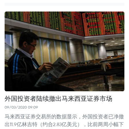
外国投资者陆续撤出马来西亚证券市场
09/03/2020 09:09
马来西亚证券交易所的数据显示，外国投资者已净撤
出11.9亿林吉特（约合2.83亿美元），比前两周小幅下