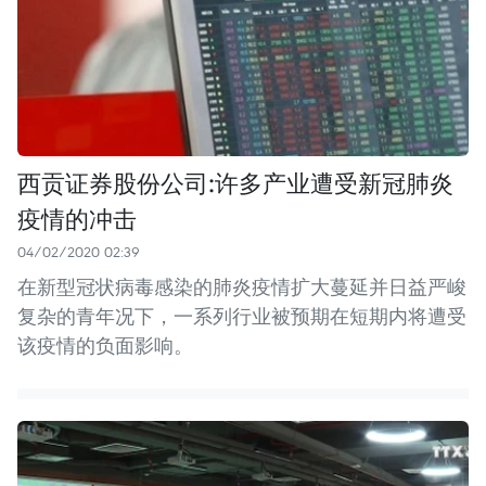
西贡证券股份公司:许多产业遭受新冠肺炎
疫情的冲击
04/02/2020 02:39
在新型冠状病毒感染的肺炎疫情扩大蔓延并日益严峻
复杂的青年况下，一系列行业被预期在短期内将遭受
该疫情的负面影响。