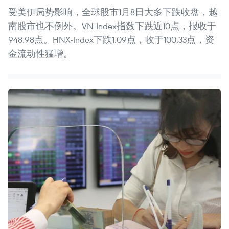
受美伊局势影响，全球股市1月8日大多下跌收盘，越
南股市也不例外。VN-Index指数下跌近10点，报收于
948.98点。HNX-Index下跌1.09点，收于100.33点，资
金流动性猛增。