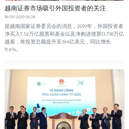
越南证券市场吸引外国投资者的关注
18/01/2020 06:28
据越南国家证券委员会的消息，2019年，外国投资者
净买入7.52万亿股票和基金以及净购进债票13.738万亿
越盾，将投资总额提升至364亿美元，同比增长
11.6%。