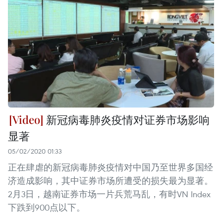
新冠病毒肺炎疫情对证券市场影响
显著
05/02/2020 01:33
正在肆虐的新冠病毒肺炎疫情对中国乃至世界多国经
济造成影响，其中证券市场所遭受的损失最为显著。
2月3日，越南证券市场一片兵荒马乱，有时VN Index
下跌到900点以下。