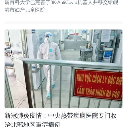
属百科大学已完善了BK-AntiCovid机器人并移交给岘
港市妇产儿童医院。
新冠肺炎疫情：中央热带疾病医院专门收
治北部地区重症病例