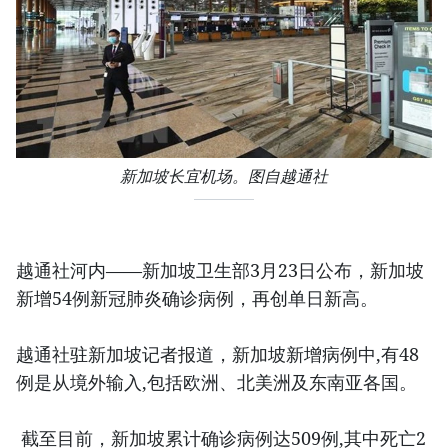
新加坡长宜机场。图自越通社
越通社河内——新加坡卫生部3月23日公布，新加坡
新增54例新冠肺炎确诊病例，再创单日新高。
越通社驻新加坡记者报道，新加坡新增病例中,有48
例是从境外输入,包括欧洲、北美洲及东南亚各国。
截至目前，新加坡累计确诊病例达509例,其中死亡2