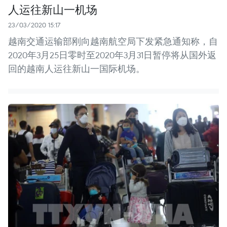
人运往新山一机场
23/03/2020 15:17
越南交通运输部刚向越南航空局下发紧急通知称，自
2020年3月25日零时至2020年3月31日暂停将从国外返
回的越南人运往新山一国际机场。