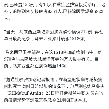
例,已痊愈152例，有15人在重症监护室接受治疗。此
外，追踪到密切接触者8351人,已解除医学观察5822
人。
*当天，马来西亚新增新冠肺炎确诊病例212例, 再创
单日最高纪录，马来西亚累计确诊1518例。
马来西亚卫生部说，在这1518例确诊病例当中，约
970例与吉隆坡大城堡清真寺的万人集会有关。目
前，马来西亚死亡病例增至14例。
*越通社驻雅加达记者报道，在新型冠状病毒感染病
例和死亡病例日益增加的情况下，印尼副总统马鲁夫
（KHMa'ruf Amin）23日呼吁伊斯兰神职人员在当
前疫情形势下颁发宗教教令(法特瓦Fatwa)。