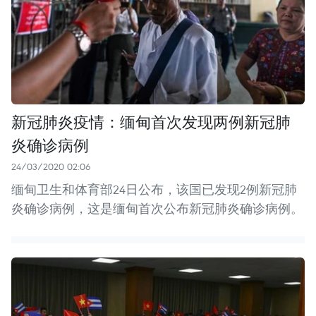
新冠肺炎疫情：缅甸首次发现两例新冠肺
炎确诊病例
24/03/2020 02:06
缅甸卫生和体育部24日公布，该国已发现2例新冠肺
炎确诊病例，这是缅甸首次公布新冠肺炎确诊病例。