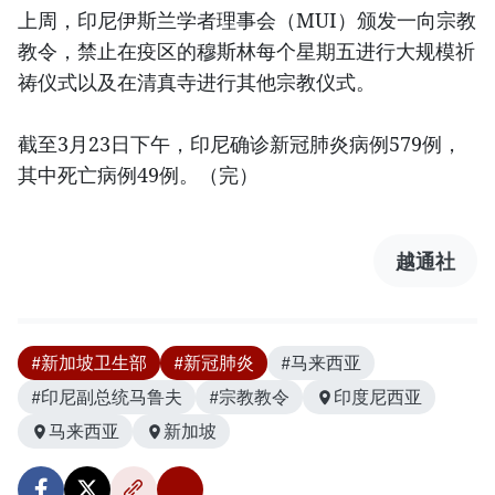
上周，印尼伊斯兰学者理事会（MUI）颁发一向宗教
教令，禁止在疫区的穆斯林每个星期五进行大规模祈
祷仪式以及在清真寺进行其他宗教仪式。
截至3月23日下午，印尼确诊新冠肺炎病例579例，
其中死亡病例49例。（完）
越通社
#新加坡卫生部
#新冠肺炎
#马来西亚
#印尼副总统马鲁夫
#宗教教令
印度尼西亚
马来西亚
新加坡