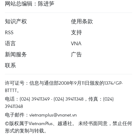
网站总编辑：陈进笋
知识产权
使用条款
RSS
支持
语言
VNA
新闻服务
广告
联系
许可证号：信息与通信部2008年9月11日颁发的1374/GP-
BTTTT。
电话：(024) 39411349 - (024) 39411348，传真：(024)
39411348
电子邮件：
vietnamplus@vnanet.vn
©版权属于VietnamPlus、越通社。 未经书面同意，禁止任何
形式的复制与转载。