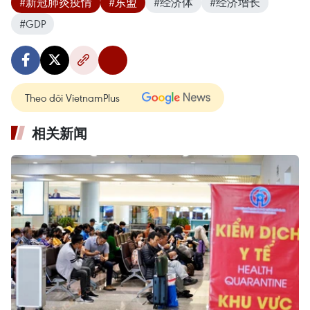
#新冠肺炎疫情
#东盟
#经济体
#经济增长
#GDP
Theo dõi VietnamPlus
相关新闻