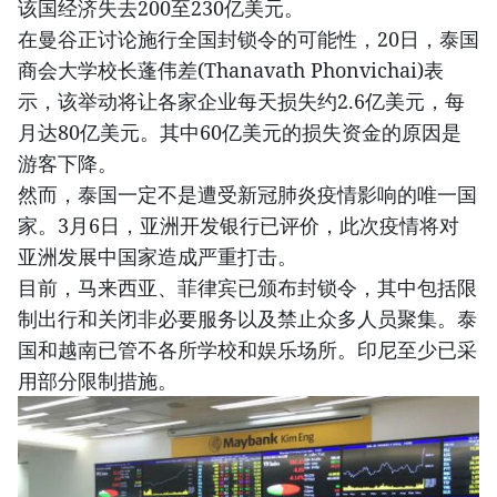
该国经济失去200至230亿美元。
在曼谷正讨论施行全国封锁令的可能性，20日，泰国
商会大学校长蓬伟差(Thanavath Phonvichai)表
示，该举动将让各家企业每天损失约2.6亿美元，每
月达80亿美元。其中60亿美元的损失资金的原因是
游客下降。
然而，泰国一定不是遭受新冠肺炎疫情影响的唯一国
家。3月6日，亚洲开发银行已评价，此次疫情将对
亚洲发展中国家造成严重打击。
目前，马来西亚、菲律宾已颁布封锁令，其中包括限
制出行和关闭非必要服务以及禁止众多人员聚集。泰
国和越南已管不各所学校和娱乐场所。印尼至少已采
用部分限制措施。