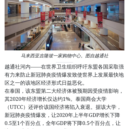
马来西亚吉隆坡一家购物中心。图自越通社
越通社河内——在世界卫生组织呼吁东盟各国采取强
有力来防止新冠肺炎疫情爆发致使世界上发展最快地
区之一的该地区经济形式日益恶化。
在泰国，该东盟第二大经济体被预期因受疫情影响，
其2020年经济增长仅达约1%。泰国商会大学
（UTCC）还评价该国经济将陷入衰退。据该大学，
新冠肺炎疫情爆发，让2020年上半年GDP增长下降
0.5至1个百分点，全年GDP将下降0.5个百分点，让