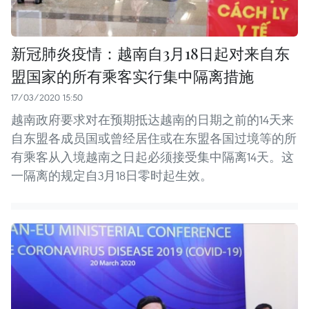
新冠肺炎疫情：越南自3月18日起对来自东
盟国家的所有乘客实行集中隔离措施
17/03/2020 15:50
越南政府要求对在预期抵达越南的日期之前的14天来
自东盟各成员国或曾经居住或在东盟各国过境等的所
有乘客从入境越南之日起必须接受集中隔离14天。这
一隔离的规定自3月18日零时起生效。