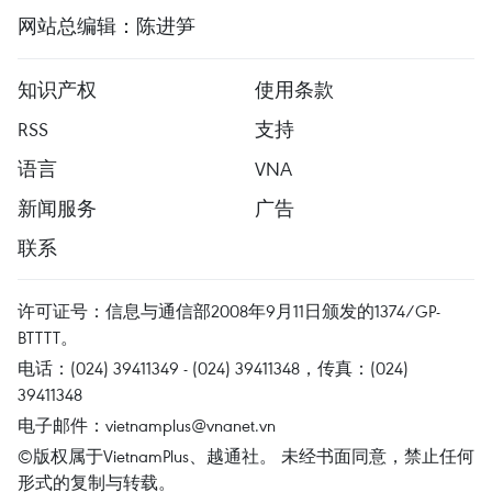
网站总编辑：陈进笋
知识产权
使用条款
RSS
支持
语言
VNA
新闻服务
广告
联系
许可证号：信息与通信部2008年9月11日颁发的1374/GP-
BTTTT。
电话：(024) 39411349 - (024) 39411348，传真：(024)
39411348
电子邮件：
vietnamplus@vnanet.vn
©版权属于VietnamPlus、越通社。 未经书面同意，禁止任何
形式的复制与转载。