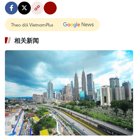
Theo dõi VietnamPlus
相关新闻