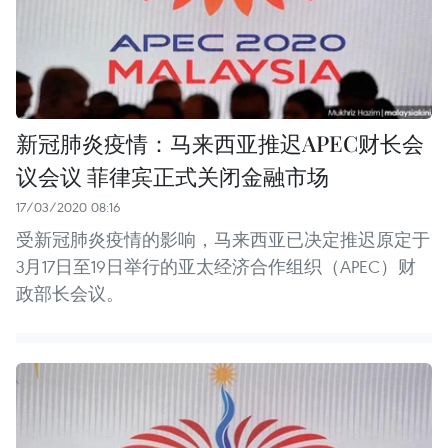
新冠肺炎疫情：马来西亚推迟APEC财长会
议会议 菲律宾正式关闭金融市场
17/03/2020 08:16
受新冠肺炎疫情的影响，马来西亚已决定推迟原定于
3月17日至19日举行的亚太经济合作组织（APEC）财
政部长会议。