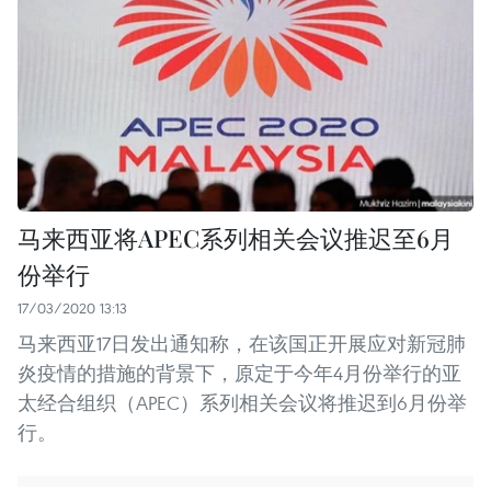
马来西亚将APEC系列相关会议推迟至6月
份举行
17/03/2020 13:13
马来西亚17日发出通知称，在该国正开展应对新冠肺
炎疫情的措施的背景下，原定于今年4月份举行的亚
太经合组织（APEC）系列相关会议将推迟到6月份举
行。