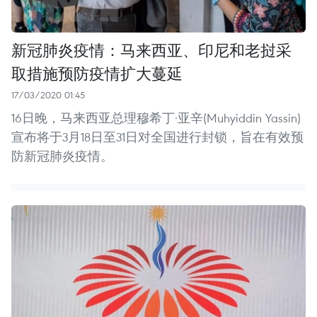
新冠肺炎疫情：马来西亚、印尼和老挝采
取措施预防疫情扩大蔓延
17/03/2020 01:45
16日晚，马来西亚总理穆希丁·亚辛(Muhyiddin Yassin)
宣布将于3月18日至31日对全国进行封锁，旨在有效预
防新冠肺炎疫情。