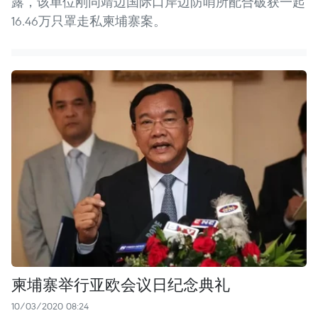
露，该单位刚同靖边国际口岸边防哨所配合破获一起
16.46万只罩走私柬埔寨案。
柬埔寨举行亚欧会议日纪念典礼
10/03/2020 08:24