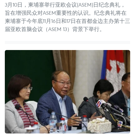
3月10日，柬埔寨举行亚欧会议(ASEM)日纪念典礼，
旨在增强民众对ASEM重要性的认识。纪念典礼将在
柬埔寨于今年底11月16日和17日在首都金边主办第十三
届亚欧首脑会议（ASEM 13）背景下举行。