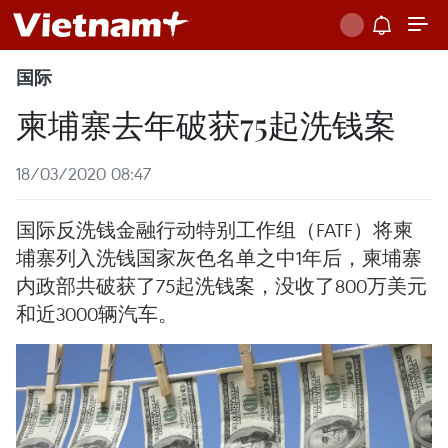
国际
柬埔寨去年破获75起洗钱案
18/03/2020 08:47
国际反洗钱金融行动特别工作组（FATF）将柬
埔寨列入洗钱国家灰色名单之中1年后，柬埔寨
内政部共破获了75起洗钱案，没收了800万美元
和近3000辆汽车。