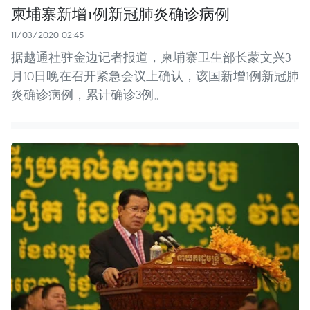
柬埔寨新增1例新冠肺炎确诊病例
11/03/2020 02:45
据越通社驻金边记者报道，柬埔寨卫生部长蒙文兴3
月10日晚在召开紧急会议上确认，该国新增1例新冠肺
炎确诊病例，累计确诊3例。