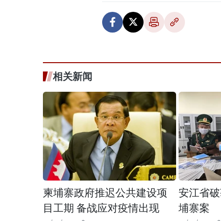
相关新闻
柬埔寨政府推迟公共建设项
安江省破
目工期 备战应对疫情出现
埔寨案