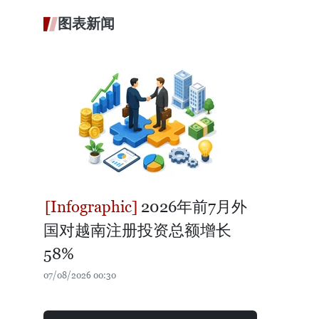
图表新闻
2026年前7月外
国对越南注册投资总额增长
58%
07/08/2026 00:30