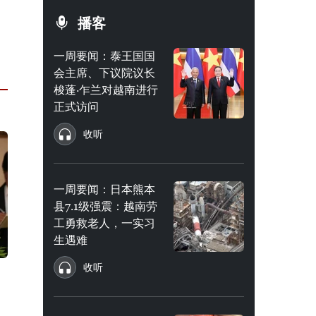
播客
一周要闻：泰王国国
会主席、下议院议长
梭蓬·乍兰对越南进行
正式访问
收听
一周要闻：日本熊本
县7.1级强震：越南劳
工勇救老人，一实习
生遇难
收听