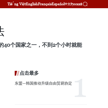
Tiếng Việt
English
Français
Español
Русский
中文
法
的40个国家之一，不到2个小时就能
点击最多
东盟—韩国推动升级自由贸易协定