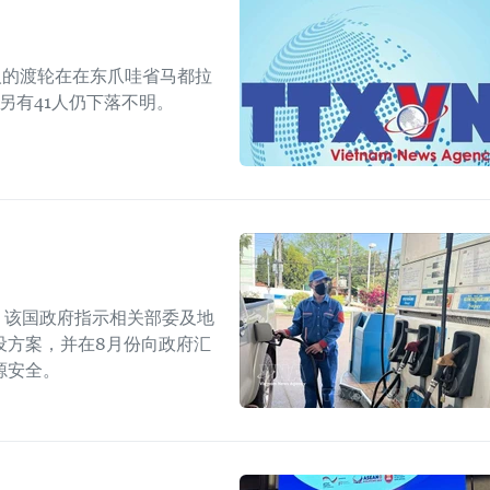
人的渡轮在在东爪哇省马都拉
另有41人仍下落不明。
上，该国政府指示相关部委及地
设方案，并在8月份向政府汇
源安全。