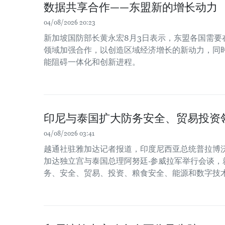
数据共享合作——东盟新的增长动力
04/08/2026 20:23
新加坡国防部长黄永宏8月3日表示，东盟各国需要
领域加强合作，以创造区域经济增长的新动力，同时
能阻碍一体化和创新进程。
印尼与泰国扩大防务安全、贸易投资
04/08/2026 03:41
越通社驻雅加达记者报道，印度尼西亚总统普拉博沃
加达独立宫与泰国总理阿努廷·参威拉军举行会谈，
务、安全、贸易、投资、粮食安全、能源和数字技