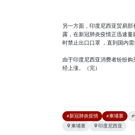
另一方面，印度尼西亚贸易部长阿古
露，在新冠肺炎疫情正迅速蔓
时禁止出口口罩 ，直到国内
由于印度尼西亚消费者纷纷购
经上涨。（完）
#新冠肺炎疫情
#柬埔寨
柬埔寨
印度尼西亚