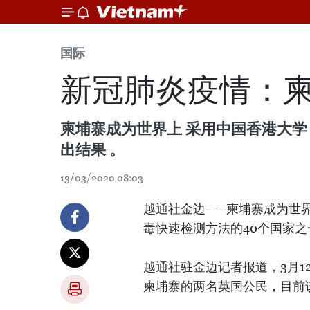
国际
新冠肺炎疫情：
柬埔寨成为世界上 采用中国香港大学
出结果 。
13/03/2020 08:03
越通社金边——柬埔寨成为世界
毒快速检测方法的40个国家之
越通社驻金边记者报道，3月1
柬埔寨的两名英国公民，目前