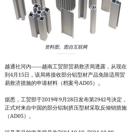
资料图。图自互联网
越通社河内——越南工贸部贸易救济局透露，从现在
到4月15日，该局将接收部分铝型材产品免除适用贸
易救济措施的申请材料（档案号AD05）。
据悉，工贸部于2019年9月28日发布第2942号决定，
正式对来自中国的部分铝制挤压型材采取反倾销措施
（AD05）。