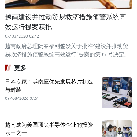
越南建设并推动贸易救济措施预警系统高
效运行提案获批
07/03/2020 02:42
越南政府总理阮春福刚签发关于批准“建设并推动贸
易救济措施预警系统高效运行”提案的第316号决定。
更多
日本专家：越南应优先发展芯片制造
与封装
09/08/2026 07:51
越南成为美国顶尖半导体企业的投资
乐土之一