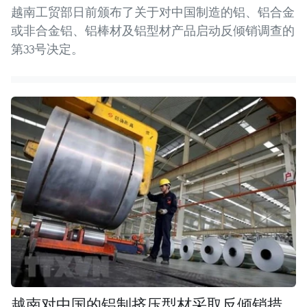
越南工贸部日前颁布了关于对中国制造的铝、铝合金
或非合金铝、铝棒材及铝型材产品启动反倾销调查的
第33号决定。
越南对中国的铝制挤压型材采取反倾销措