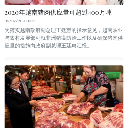
2020年越南猪肉供应量可超过400万吨
06/02/2020 10:12
为落实越南政府副总理王廷惠的指示意见，越南农业
与农村发展部刚就非洲猪瘟防治工作以及确保猪肉供
应量的措施向政府副总理王廷惠汇报。