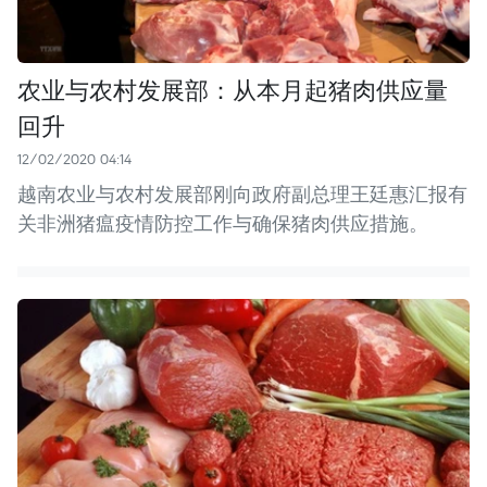
农业与农村发展部：从本月起猪肉供应量
回升
12/02/2020 04:14
越南农业与农村发展部刚向政府副总理王廷惠汇报有
关非洲猪瘟疫情防控工作与确保猪肉供应措施。