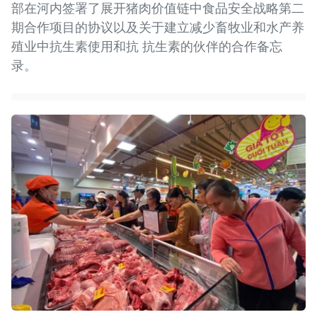
部在河内签署了展开猪肉价值链中食品安全战略第二
期合作项目的协议以及关于建立减少畜牧业和水产养
殖业中抗生素使用和抗 抗生素的伙伴的合作备忘
录。