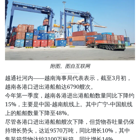
附图。图自互联网
越通社河内——越南海事局代表表示，截至3月初，
越南各港口进出港船舶达6790艘次。
今年第一季度，越南各港进出港船舶数量同比下降约
15%，主要是中国-越南航线上。其中广宁-中国航线
上的船舶数量下降至48%。
尽管各港口进出港船舶艘次下降，但货物吞吐量仍保
持增长势头，达近9570万吨，同比增长10%，其中
集装箱货物达约3100万标箱，同比增长14%。