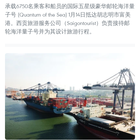
承载6750名乘客和船员的国际五星级豪华邮轮海洋量
子号 (Quantum of the Sea) 1月14日抵达胡志明市富美
港。西贡旅游服务公司（Saigontourist）负责接待邮
轮海洋量子号并为其设计旅游行程。