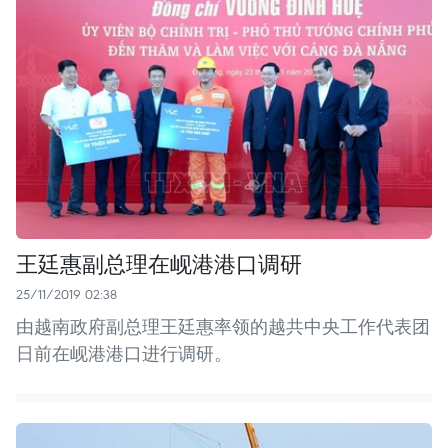
王廷惠副总理在岘港港口调研
25/11/2019 02:38
由越南政府副总理王廷惠率领的越共中央工作代表团
日前在岘港港口进行调研。