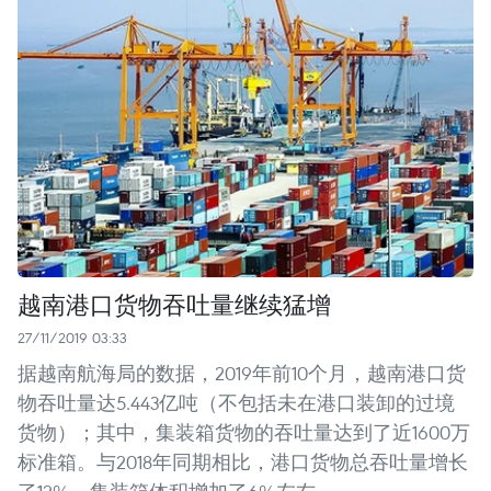
越南港口货物吞吐量继续猛增
27/11/2019 03:33
据越南航海局的数据，2019年前10个月，越南港口货
物吞吐量达5.443亿吨（不包括未在港口装卸的过境
货物）；其中，集装箱货物的吞吐量达到了近1600万
标准箱。与2018年同期相比，港口货物总吞吐量增长