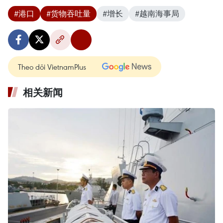
#港口
#货物吞吐量
#增长
#越南海事局
Theo dõi VietnamPlus
相关新闻