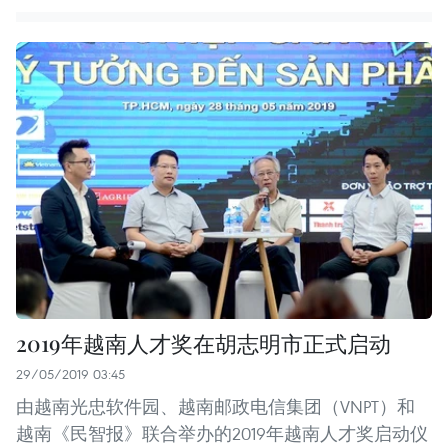
2019年越南人才奖在胡志明市正式启动
29/05/2019 03:45
由越南光忠软件园、越南邮政电信集团（VNPT）和
越南《民智报》联合举办的2019年越南人才奖启动仪