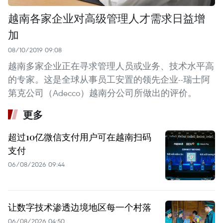
越南各家企业对高级管理人才需求日益增
加
08/10/2019 09:08
越南多家企业正在寻求管理人员或业务、技术水平高
的专家。这是全球从事员工安置的领先企业--瑞士阿
第克公司（Adecco）越南分公司所做出的评价。
更多
超过10亿微信支付用户可在越南扫码
支付
06/08/2026 09:44
让数字技术渗透边境地区每一个村落
06/08/2026 04:50