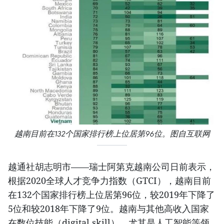
越南目前在132个国家排行榜上位居第96位。图自互联网
越通社胡志明市——瑞士阿第克越南公司日前表示，
根据2020全球人才竞争力指数（GTCI），越南目前
在132个国家排行榜上位居第96位，较2019年下降了
5位和较2018年下降了9位。越南与其他高收入国家
在数位技能（digital skill），尤其是人工智能等领