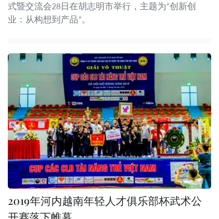
式暨交流会28日在胡志明市举行，主题为“创新创
业：从构想到产品”。
2019年河内越南年轻人才俱乐部杯武术公
开赛落下帷幕