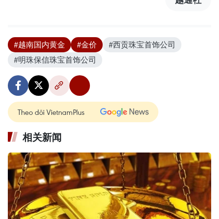
#越南国内黄金
#金价
#西贡珠宝首饰公司
#明珠保信珠宝首饰公司
Theo dõi VietnamPlus
相关新闻