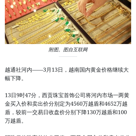
附图。图自互联网
越通社河内——3月13日，越南国内黄金价格继续大
幅下降。
13日9时47分，西贡珠宝首饰公司将河内市场一两黄
金买入价和卖出价分别定为4560万越盾和4652万越
盾，较前一交易日收盘价分别下降130万越盾和100
万越盾。