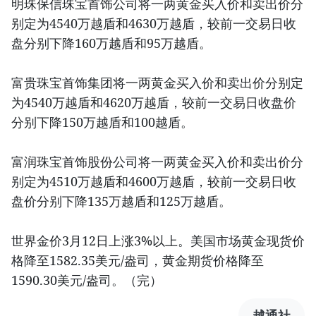
明珠保信珠宝首饰公司将一两黄金买入价和卖出价分
别定为4540万越盾和4630万越盾，较前一交易日收
盘分别下降160万越盾和95万越盾。
富贵珠宝首饰集团将一两黄金买入价和卖出价分别定
为4540万越盾和4620万越盾，较前一交易日收盘价
分别下降150万越盾和100越盾。
富润珠宝首饰股份公司将一两黄金买入价和卖出价分
别定为4510万越盾和4600万越盾，较前一交易日收
盘价分别下降135万越盾和125万越盾。
世界金价3月12日上涨3%以上。美国市场黄金现货价
格降至1582.35美元/盎司，黄金期货价格降至
1590.30美元/盎司。（完）
越通社