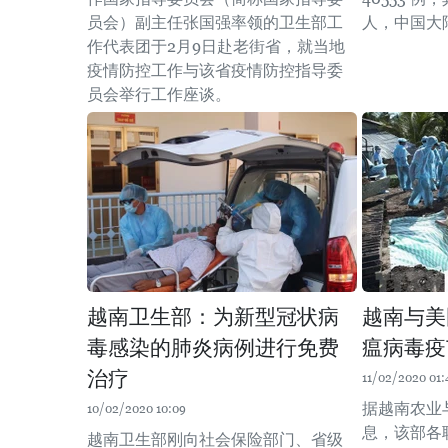
员会）副主任张国强率领的卫生部工
人，中国大
作代表团于2月9日赴老街省，就当地
疫情防控工作与该省疫情防控指导委
员会举行工作座谈。
越南卫生部：为新型冠状病
越南与美
毒感染的肺炎病例进行免费
瘟病毒疫
治疗
11/02/2020 01:
据越南农业
10/02/2020 10:09
息，该部各
越南卫生部刚向社会保险部门、省级