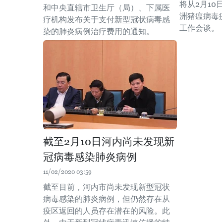
将从2月10
和中央直辖市卫生厅（局）、下属医
洲猪瘟病毒
疗机构发布关于支付新型冠状病毒感
工作会谈。
染的肺炎病例治疗费用的通知。
截至2月10日河内尚未发现新
冠病毒感染肺炎病例
11/02/2020 03:59
截至目前，河内市尚未发现新型冠状
病毒感染的肺炎病例，但仍然存在从
疫区返回的人员存在潜在的风险。此