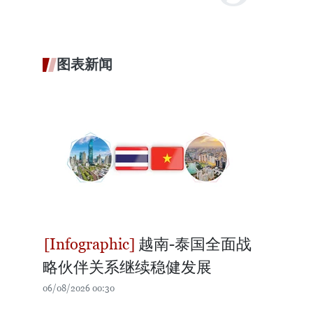
图表新闻
越南-泰国全面战
略伙伴关系继续稳健发展
06/08/2026 00:30