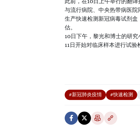
此前，在10日上午举行的翻
与流行病院、中央热带病医院
生产快速检测新冠病毒试剂盒
估。
10日下午，黎光和博士的研
11日开始对临床样本进行试验
#新冠肺炎疫情
#快速检测