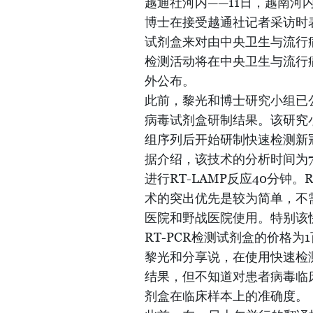
越通社河内——11日，越南
博士在接受越通社记者采访时
试剂盒来对由中央卫生与流行
检测活动将在中央卫生与流行
外公布。
此前，黎光和博士研究小组已公布
病毒试剂盒研制结果。该研究小
组序列后开始研制快速检测新
据介绍，该技术的分析时间为7
进行RT-LAMP反应40分钟。
术的突出优先是较为简单，不
医院和野战医院使用。特别该
RT-PCR检测试剂盒的价格为
黎光和分享说，在使用快速检
结果，但不知道对患者病毒临
剂盒在临床样本上的准确度。