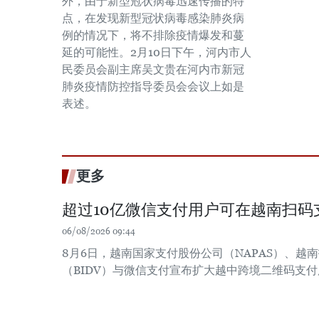
外，由于新型冠状病毒迅速传播的特
点，在发现新型冠状病毒感染肺炎病
例的情况下，将不排除疫情爆发和蔓
延的可能性。2月10日下午，河内市人
民委员会副主席吴文贵在河内市新冠
肺炎疫情防控指导委员会会议上如是
表述。
更多
超过10亿微信支付用户可在越南扫码
06/08/2026 09:44
8月6日，越南国家支付股份公司（NAPAS）、越
（BIDV）与微信支付宣布扩大越中跨境二维码支