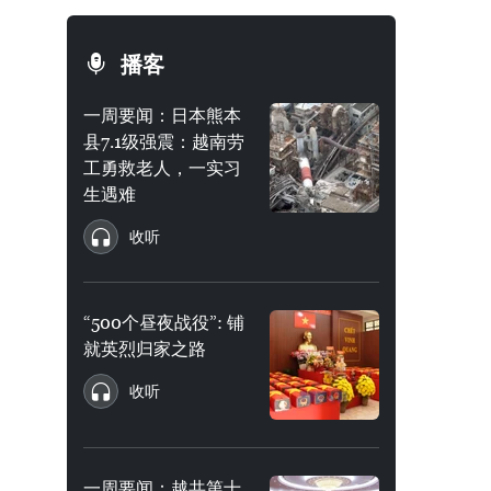
播客
一周要闻：日本熊本
县7.1级强震：越南劳
工勇救老人，一实习
生遇难
收听
“500个昼夜战役”: 铺
就英烈归家之路
收听
一周要闻：越共第十