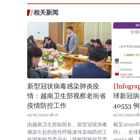
相关新闻
新型冠状病毒感染肺炎疫
情：越南卫生部视察老街省
球新冠病
疫情防控工作
40553 例
10/02/2020 08:07
10/02/2020 08
由越南卫生部副部长、新型冠状病毒
截至2020
感染引起的急性呼吸道传染病防控工
间），全球
作国家指导委员会（简称国家指导委
40553 