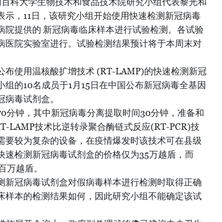
河内百科大学生物技术和食品技术院研究小组代表黎光和
表示，11日，该研究小组开始使用快速检测新冠病毒
病院提供的 新冠病毒临床样本进行试验检测。各试验
病医院实验室进行。试验检测结果预计将于本周末对
使用温核酸扩增技术 (RT-LAMP)的快速检测新冠
组的10名成员于1月15日在中国公布新冠病毒全基因
冠病毒试剂盒。
0分钟，其中新冠病毒分离提取时间30分钟，准备和
RT-LAMP技术比逆转录聚合酶链式反应(RT-PCR)技
需要较为复杂的设备，在疫情爆发时该技术可在县级
快速检测新冠病毒试剂盒的价格仅为35万越盾，而
1百万越盾。
测新冠病毒试剂盒对假病毒样本进行检测时取得正确
床样本的检测结果如何，因此研究小组不能确定该试