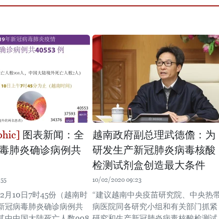
图表新闻：全
越南政府副总理武德儋：为
毒肺炎确诊病例共
研发生产新冠肺炎病毒核酸
检测试剂盒创造最大条件
:55
10/02/2020 09:23
年2月10日7时45份（越南时
“建议越南中央疫苗研究院、中央热
新冠病毒肺炎确诊病例共
病医院同各研究小组和有关部门抓紧
例，其中中国大陆死亡人数908
研究和生产新冠肺炎病毒核酸检测试