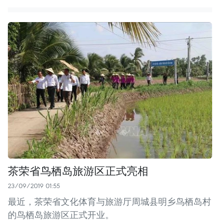
茶荣省鸟栖岛旅游区正式亮相
23/09/2019 01:55
最近，茶荣省文化体育与旅游厅周城县明乡鸟栖岛村
的鸟栖岛旅游区正式开业。