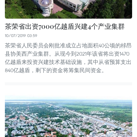
茶荣省出资7000亿越盾兴建4个产业集群
10/07/2019 03:59
茶荣省人民委员会刚批准成立占地面积40公顷的梂昂
县协美西产业集群。从现今到2021年该省将出资1470
亿越盾来投资兴建技术基础设施，其中从省预算支出
840亿越盾，剩下的资金将筹集民间资金。