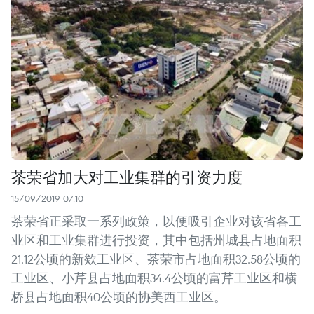
茶荣省加大对工业集群的引资力度
15/09/2019 07:10
茶荣省正采取一系列政策，以便吸引企业对该省各工
业区和工业集群进行投资，其中包括州城县占地面积
21.12公顷的新欸工业区、茶荣市占地面积32.58公顷的
工业区、小芹县占地面积34.4公顷的富芹工业区和横
桥县占地面积40公顷的协美西工业区。