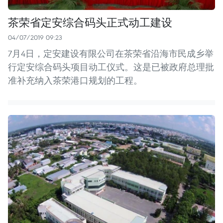
茶荣省定安综合码头正式动工建设
04/07/2019 09:23
7月4日，定安建设有限公司在茶荣省沿海市民成乡举
行定安综合码头项目动工仪式。这是已被政府总理批
准补充纳入茶荣港口规划的工程。