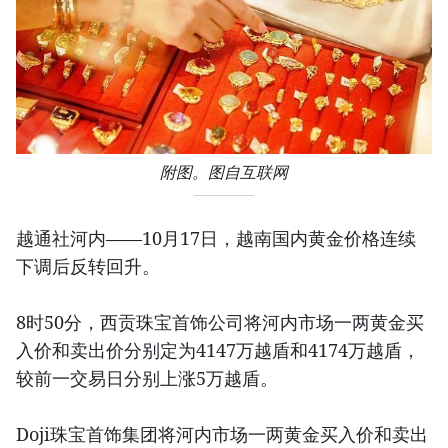
附图。图自互联网
越通社河内——10月17日，越南国内黄金价格连续
下调后反转回升。
8时50分，西贡珠宝首饰公司将河内市场一两黄金买
入价和卖出价分别定为4147万越盾和4174万越盾，
较前一交易日分别上涨5万越盾。
Doji珠宝首饰集团将河内市场一两黄金买入价和卖出