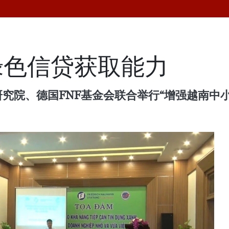
绿色信贷获取能力
研究院、德国FNF基金会联合举行“增强越南中