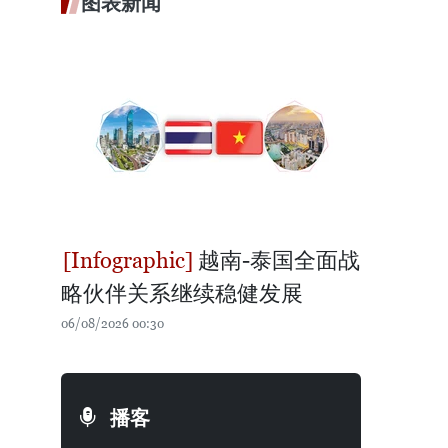
图表新闻
越南-泰国全面战
略伙伴关系继续稳健发展
06/08/2026 00:30
播客