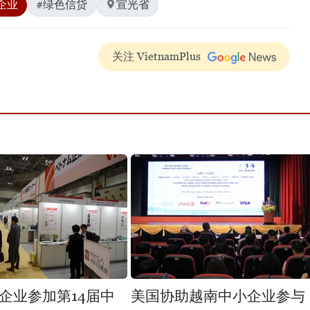
企业
#绿色信贷
宣光省
关注 VietnamPlus
企业参加第14届中
美国协助越南中小企业参与