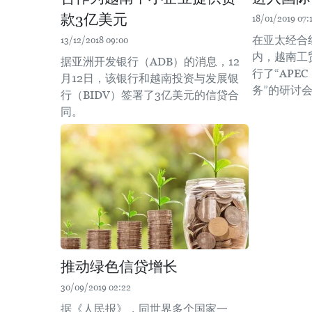
款3亿美元
18/01/2019 07:
在亚太经合
13/12/2018 09:00
内，越南工
据亚洲开发银行（ADB）的消息，12
行了“APE
月12日，该银行和越南投资与发展银
务”的研讨
行（BIDV）签署了3亿美元的信贷合
同。
推动绿色信贷增长
30/09/2019 02:22
据《人民报》，同世界多个国家一