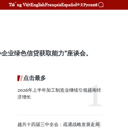
Tiếng Việt
English
Français
Español
Русский
中文
小企业绿色信贷获取能力”座谈会。
点击最多
2026年上半年加工制造业继续引领越南经
济增长
越共十四届三中全会：疏通战略发展走廊