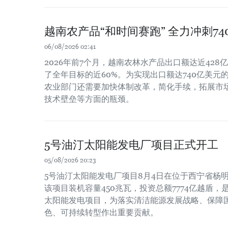
越南农产品“和时间赛跑” 全力冲刺7
06/08/2026 02:41
2026年前7个月，越南农林水产品出口额达近428亿
了全年目标的近60%。为实现出口额达740亿美元
农业部门还需要加快体制改革，简化手续，拓展市
技术壁垒等方面的瓶颈。
5号油汀太阳能发电厂项目正式开工
05/08/2026 20:23
5号油汀太阳能发电厂项目8月4日在位于西宁省杨
该项目装机容量450兆瓦，投资总额7774亿越盾
太阳能发电项目，为落实清洁能源发展战略、保障
色、可持续转型作出重要贡献。