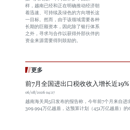
样，越南已经和正在明确推动经济朝
着迅速、可持续及绿色的方向增长这
一目标。然而，由于该领域需要各种
长期的巨额资本，因此除了银行体系
之外，寻求与合作以获得外部伙伴的
资金来源需要得到鼓励的。
更多
前7月全国进出口税收收入增长近19%
06/08/2026 04:27
越南海关局5日发布的报告称，今年前7个月来自进
309.994万亿越盾，达预算计划（451万亿越盾）的6