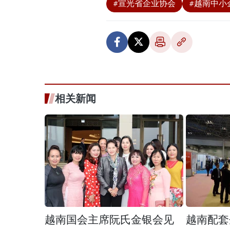
#宣光省企业协会
#越南中小
相关新闻
越南国会主席阮氏金银会见
越南配套