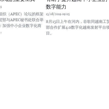
数字能力
15
组织（APEC）论坛的框架
15/08/2019 09:05
贸部与APEC秘书处联合举
8月15日上午在河内，谷歌同越南工
C：加强中小企业数字化商
部合作扩展4.0数字化越南发射平台
会。
目。