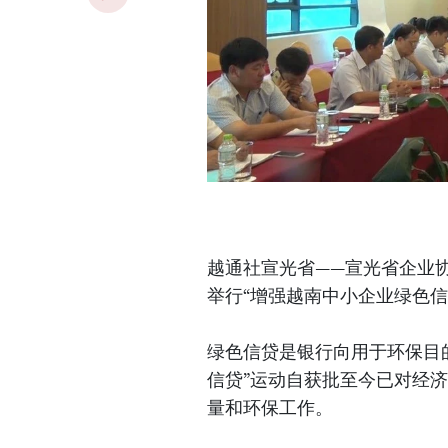
越通社宣光省——宣光省企业协
举行“增强越南中小企业绿色信
绿色信贷是银行向用于环保目
信贷”运动自获批至今已对经
量和环保工作。