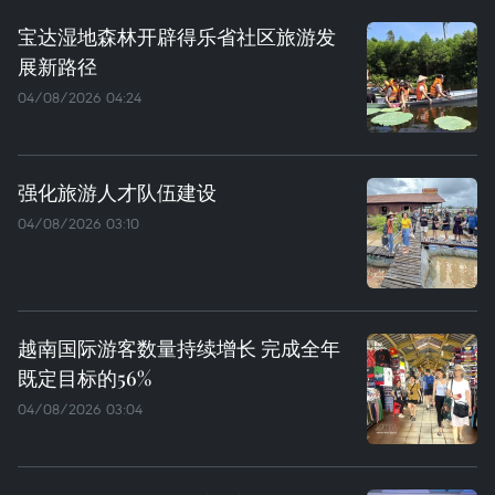
宝达湿地森林开辟得乐省社区旅游发
展新路径
04/08/2026 04:24
强化旅游人才队伍建设
04/08/2026 03:10
越南国际游客数量持续增长 完成全年
既定目标的56%
04/08/2026 03:04