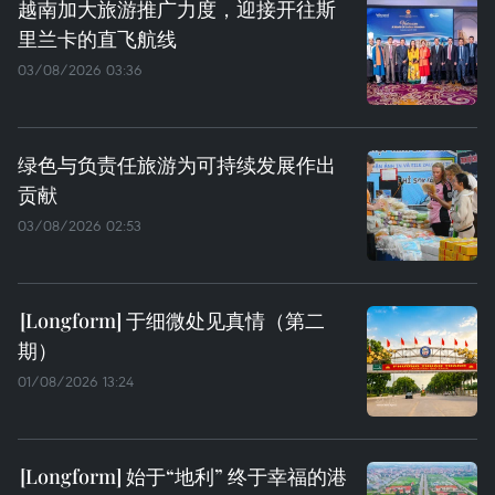
越南加大旅游推广力度，迎接开往斯
里兰卡的直飞航线
03/08/2026 03:36
绿色与负责任旅游为可持续发展作出
贡献
03/08/2026 02:53
于细微处见真情（第二
期）
01/08/2026 13:24
始于“地利” 终于幸福的港