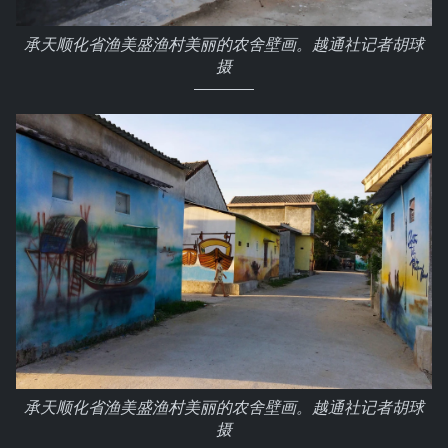
承天顺化省渔美盛渔村美丽的农舍壁画。越通社记者胡球
摄
承天顺化省渔美盛渔村美丽的农舍壁画。越通社记者胡球
摄