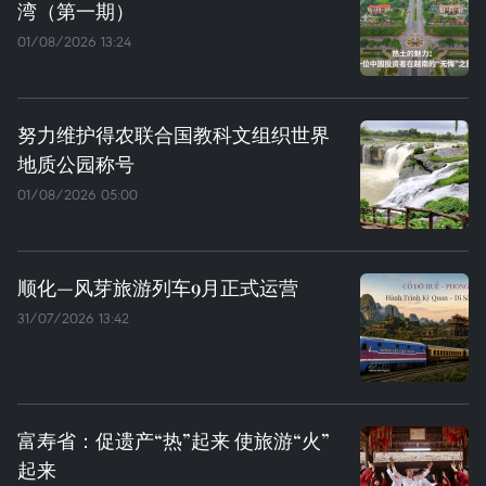
湾（第一期）
01/08/2026 13:24
努力维护得农联合国教科文组织世界
地质公园称号
01/08/2026 05:00
顺化—风芽旅游列车9月正式运营
31/07/2026 13:42
富寿省：促遗产“热”起来 使旅游“火”
起来