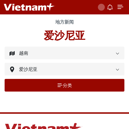
地方新闻
爱沙尼亚
分类