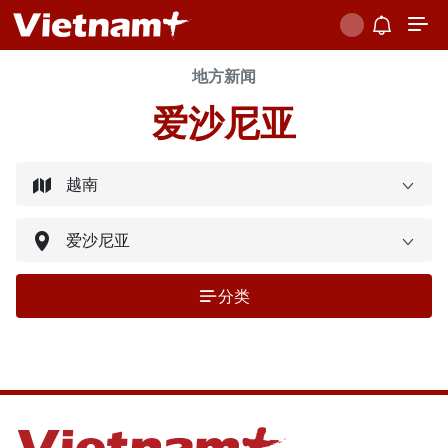
地方新闻
爱沙尼亚
分类