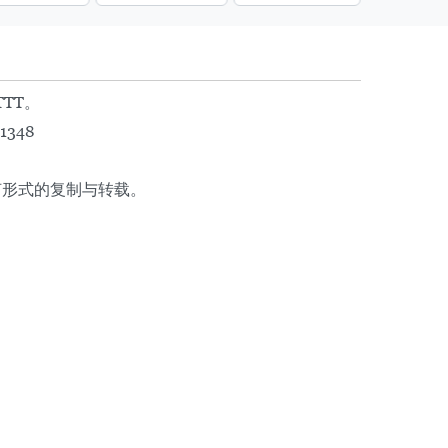
TTT。
1348
任何形式的复制与转载。