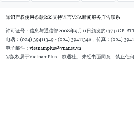
知识产权
使用条款
RSS
支持
语言
VNA
新闻服务
广告
联系
许可证号：信息与通信部2008年9月11日颁发的1374/GP-BT
电话：(024) 39411349 - (024) 39411348，传真：(024) 3941
电子邮件：
vietnamplus@vnanet.vn
©版权属于VietnamPlus、越通社。 未经书面同意，禁止