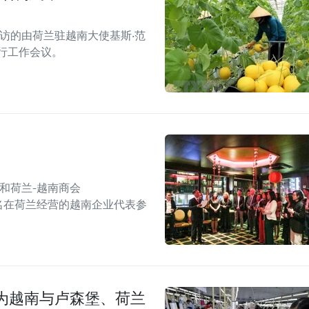
来访的由荷兰驻越南大使基斯·范
团举行工作会议。
和荷兰-越南商会
0 名在荷兰经营的越南企业代表参
为越南与卢森堡、荷兰