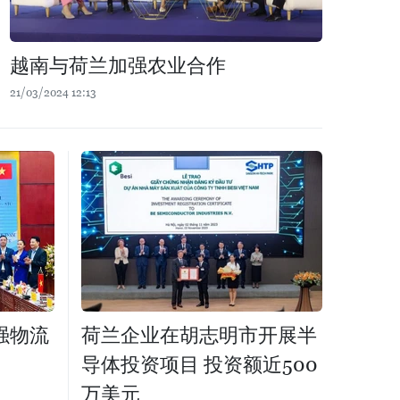
越南与荷兰加强农业合作
21/03/2024 12:13
强物流
荷兰企业在胡志明市开展半
导体投资项目 投资额近500
万美元