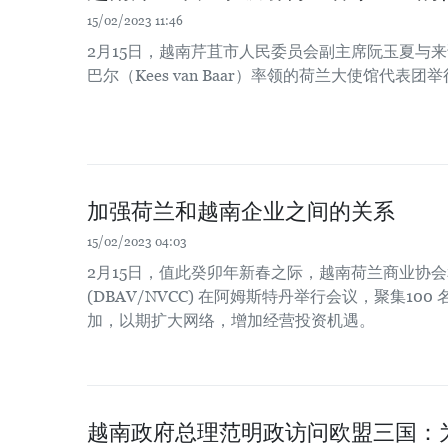
15/02/2023 11:46
2月15日，越南芹苴市人民委员会副主席阮玉夏与
巴尔（Kees van Baar）率领的荷兰大使馆代表
加强荷兰和越南企业之间的关系
15/02/2023 04:03
2月15日，值此癸卯年新春之际，越南荷兰商业协会
(DBAV/NVCC) 在阿姆斯特丹举行会议，聚集10
加，以期扩大网络，增加经营投资机遇。
越南政府总理范明政访问欧盟三国：