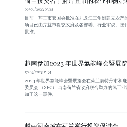
荷兰投资者了解芹苴市的农业和物流
06/06/2023 03:15
目前，芹苴市获国会批准在九龙江三角洲建立农产
项目已由芹苴市提交政府及各部委、行业审议。按计
批准。
越南参加2023 年世界氢能峰会暨展
17/05/2023 11:54
2023 年世界氢能峰会暨展览会在荷兰鹿特丹市和
委员会 （SEC） 与南荷兰省政府联合举办的氢工
加了这一事件。
越南河南省在荷兰举行投资促进会