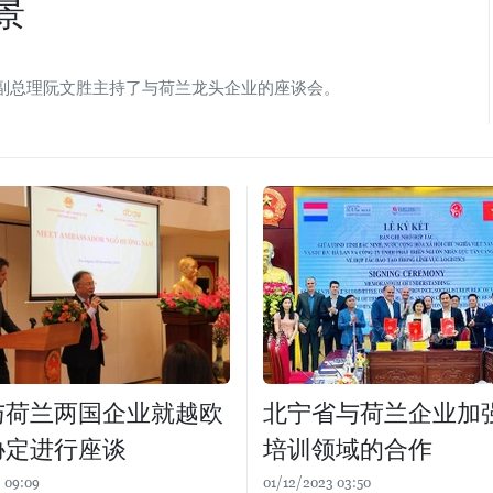
景
府副总理阮文胜主持了与荷兰龙头企业的座谈会。
与荷兰两国企业就越欧
北宁省与荷兰企业加
协定进行座谈
培训领域的合作
 09:09
01/12/2023 03:50