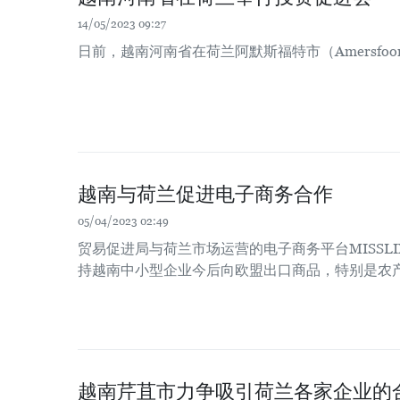
14/05/2023 09:27
日前，越南河南省在荷兰阿默斯福特市（Amersfo
越南与荷兰促进电子商务合作
05/04/2023 02:49
贸易促进局与荷兰市场运营的电子商务平台MISSL
持越南中小型企业今后向欧盟出口商品，特别是农
越南芹苴市力争吸引荷兰各家企业的