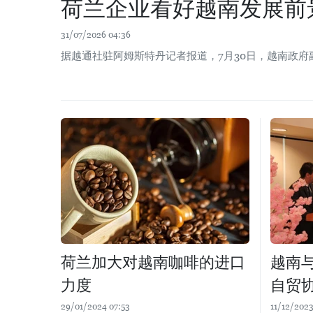
荷兰企业看好越南发展前
31/07/2026 04:36
据越通社驻阿姆斯特丹记者报道，7月30日，越南政
荷兰加大对越南咖啡的进口
越南
力度
自贸
29/01/2024 07:53
11/12/2023