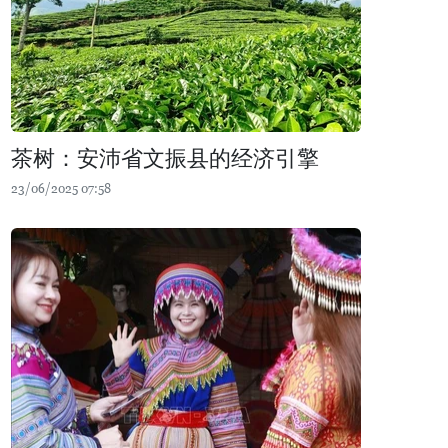
茶树：安沛省文振县的经济引擎
23/06/2025 07:58