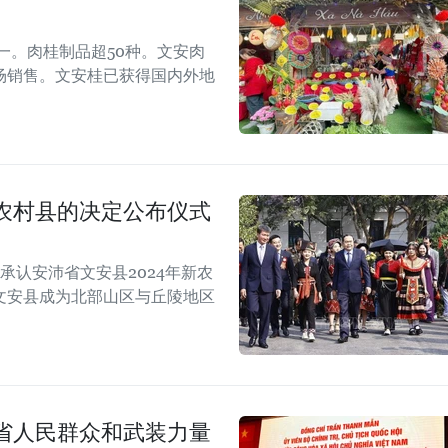
一。肉桂制品超50种。文安肉
场销售。文安桂已获得国内外地
农村县的决定公布仪式
承认安沛省文安县2024年新农
文安县成为北部山区与丘陵地区
省人民群众和武装力量