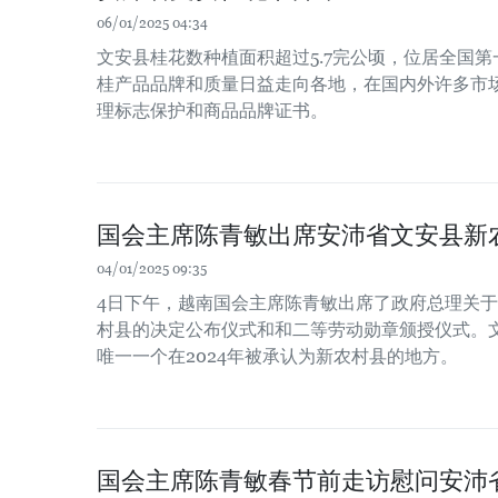
06/01/2025 04:34
文安县桂花数种植面积超过5.7完公顷，位居全国第
桂产品品牌和质量日益走向各地，在国内外许多市
理标志保护和商品品牌证书。
国会主席陈青敏出席安沛省文安县新
04/01/2025 09:35
4日下午，越南国会主席陈青敏出席了政府总理关于
村县的决定公布仪式和和二等劳动勋章颁授仪式。
唯一一个在2024年被承认为新农村县的地方。
国会主席陈青敏春节前走访慰问安沛