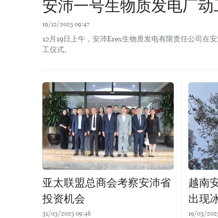
安沛一号生物质发电厂动
19/12/2025 09:47
12月19日上午，安沛Erex生物质发电有限责任公司
工仪式。
亚太联盟总商会考察安沛省
越南
投资机会
出现
31/03/2025 09:46
19/03/202