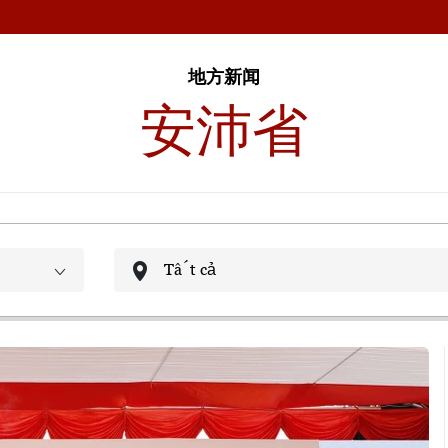
地方新闻
安沛省