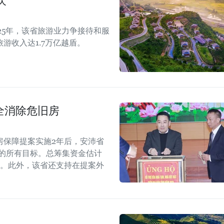
次
25年，该省旅游业力争接待和服
游收入达1.7万亿越盾。
全消除危旧房
住房保障提案实施2年后，安沛省
定的所有目标。总筹集资金估计
5倍。此外，该省还支持在提案外