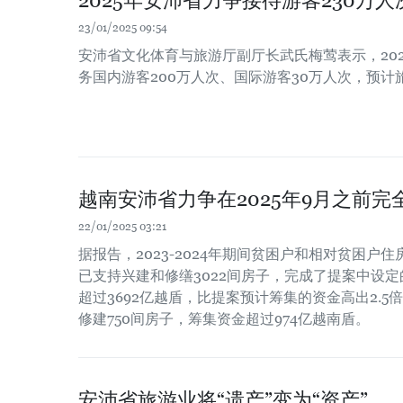
2025年安沛省力争接待游客230万人
23/01/2025 09:54
安沛省文化体育与旅游厅副厅长武氏梅莺表示，20
务国内游客200万人次、国际游客30万人次，预计旅
越南安沛省力争在2025年9月之前完
22/01/2025 03:21
据报告，2023-2024年期间贫困户和相对贫困户
已支持兴建和修缮3022间房子，完成了提案中设
超过3692亿越盾，比提案预计筹集的资金高出2.
修建750间房子，筹集资金超过974亿越南盾。
安沛省旅游业将“遗产”变为“资产”