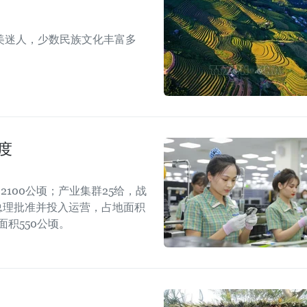
美迷人，少数民族文化丰富多
度
100公顷；产业集群25给，战
府总理批准并投入运营，占地面积
面积550公顷。