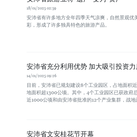
18/01/2025 02:59
安沛省有许多地方全年四季天气凉爽，自然景观优
彩，形成了许多独具特色的旅游产品。
安沛省充分利用优势 加大吸引投资力
14/01/2025 09:26
目前，安沛省已规划建设8个工业园区，占地面积近2
地面积超1300公顷。其中，4个工业园区已获政
近1000公顷和由安沛省批准的12个产业集群，战地
安沛省文安桂花节开幕