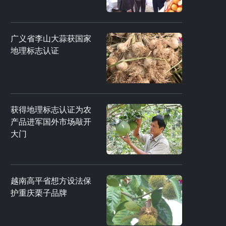
广义省李山大蒜获国家
地理标志认证
获得地理标志认证为农
产品进军国外市场敲开
大门
越南高平省想方设法保
护重庆栗子品牌