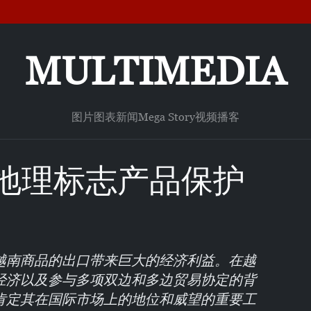
MULTIMEDIA
图片
图表新闻
Mega Story
视频
播客
地理标志产品保护
越南商品的出口带来巨大的经济利益。在越
经济以及参与多项双边和多边贸易协定的背
肯定其在国际市场上的地位和威望的重要工