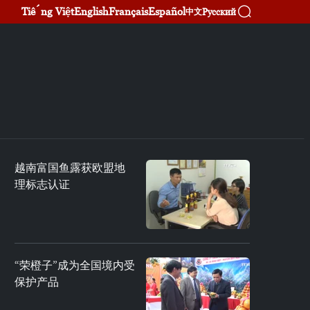
Tiếng Việt
English
Français
Español
Русский
中文
越南富国鱼露获欧盟地
理标志认证
“荣橙子”成为全国境内受
保护产品