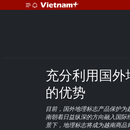
充分利用国外
的优势
目前，国外地理标志产品保护为
南朝着日益纵深的方向融入国际
景下，地理标志将成为越南商品