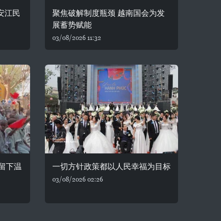
安江民
聚焦破解制度瓶颈 越南国会为发
展蓄势赋能
03/08/2026 11:32
留下温
一切方针政策都以人民幸福为目标
03/08/2026 02:26