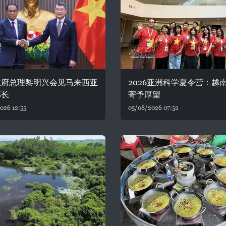
政府总理黎明兴会见马来西亚
2026亚洲科学夏令营：越
部长
寄予厚望
026 12:55
05/08/2026 07:52