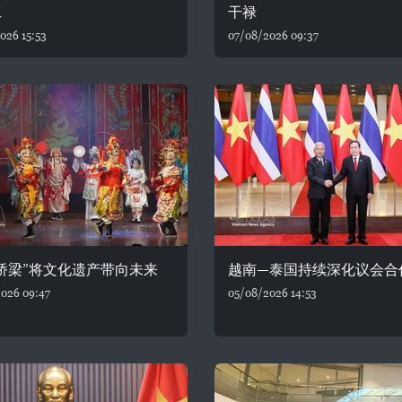
工
干禄
026 15:53
07/08/2026 09:37
桥梁”将文化遗产带向未来
越南—泰国持续深化议会合
026 09:47
05/08/2026 14:53