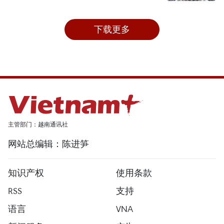
下载更多
主管部门：越南通讯社
网站总编辑：陈进笋
知识产权
使用条款
RSS
支持
语言
VNA