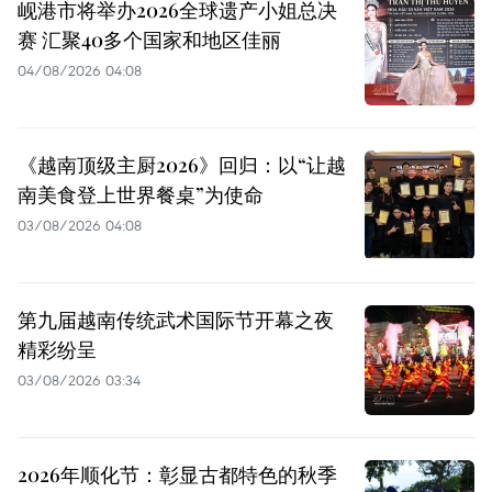
岘港市将举办2026全球遗产小姐总决
赛 汇聚40多个国家和地区佳丽
04/08/2026 04:08
《越南顶级主厨2026》回归：以“让越
南美食登上世界餐桌”为使命
03/08/2026 04:08
第九届越南传统武术国际节开幕之夜
精彩纷呈
03/08/2026 03:34
2026年顺化节：彰显古都特色的秋季