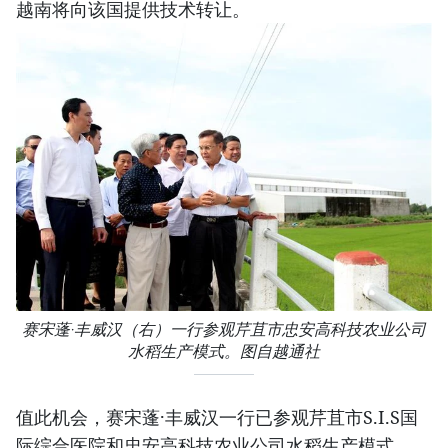
越南将向该国提供技术转让。
赛宋蓬·丰威汉（右）一行参观芹苴市忠安高科技农业公司
水稻生产模式。图自越通社
值此机会，赛宋蓬·丰威汉一行已参观芹苴市S.I.S国
际综合医院和忠安高科技农业公司水稻生产模式。