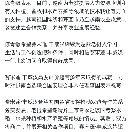
陈青敏表示，目前，越南为老挝提供人力资源培训和
有关种植、畜牧和水产养殖等领域的技术转让等方面
的支持。越南祖国阵线和芹苴市乃至越南农业愿意与
老挝建立合作关系，并分享农业发展经验。
陈青敏希望赛宋蓬·丰威汉继续为越裔老挝人学习、
生活与工作创造便利条件，同时相信赛宋蓬·丰威汉
一行此次访问将取得良好成果。
赛宋蓬·丰威汉高度评价越南多年来取得的成就，同
时对越南当选联合国安理会非常任理事国表示祝贺。
赛宋蓬·丰威汉希望两国各省市将推动双边合作关系
务实发展。老挝希望邀请芹苴市专家赴该国考察水
稻、水果种植和水产养殖等领域的情况。其后，双方
将商讨，并展开相关合作项目。赛宋蓬·丰威汉希望