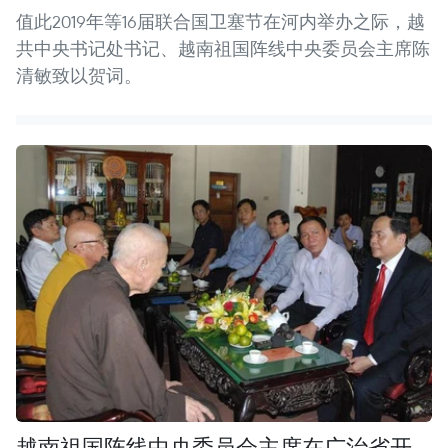
值此2019年等16届联合国卫塞节在河内举办之际，越
共中央书记处书记、越南祖国阵线中央委员会主席陈
清敏致以贺词。
越南祖国阵线中央委员会主席在广治省开