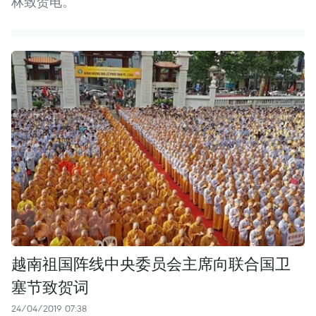
林致贺电。
越南祖国阵线中央委员会主席向联合国卫
塞节致贺词
24/04/2019 07:38