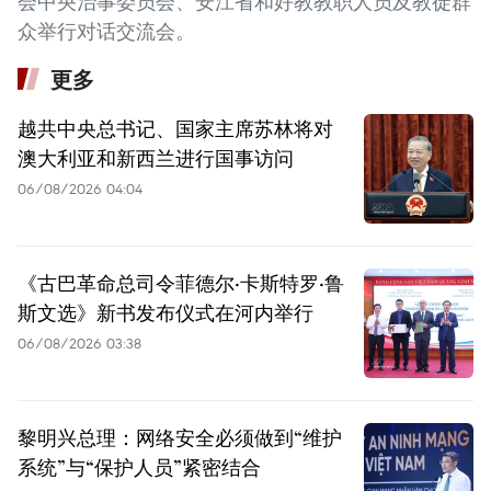
会中央治事委员会、安江省和好教教职人员及教徒群
众举行对话交流会。
更多
越共中央总书记、国家主席苏林将对
澳大利亚和新西兰进行国事访问
06/08/2026 04:04
《古巴革命总司令菲德尔·卡斯特罗·鲁
斯文选》新书发布仪式在河内举行
06/08/2026 03:38
黎明兴总理：网络安全必须做到“维护
系统”与“保护人员”紧密结合