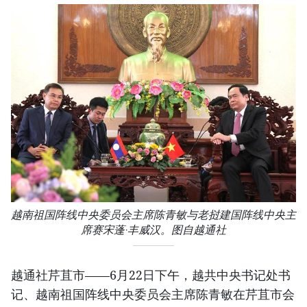
越南祖国阵线中央委员会主席陈青敏与老挝建国阵线中央主
席赛宋蓬·丰威汉。图自越通社
越通社芹苴市——6月22日下午，越共中央书记处书
记、越南祖国阵线中央委员会主席陈青敏在芹苴市会