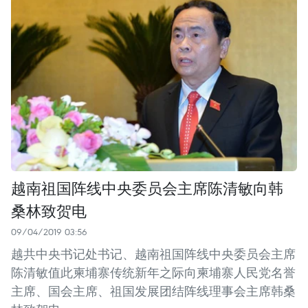
越南祖国阵线中央委员会主席陈清敏向韩
桑林致贺电
09/04/2019 03:56
越共中央书记处书记、越南祖国阵线中央委员会主席
陈清敏值此柬埔寨传统新年之际向柬埔寨人民党名誉
主席、国会主席、祖国发展团结阵线理事会主席韩桑