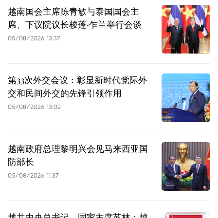
越南国会主席陈青敏与泰国国会主
席、下议院议长梭蓬·乍兰举行会谈
05/08/2026 13:37
第33次外交会议：彰显新时代党际外
交和民间外交的先锋引领作用
05/08/2026 13:02
越南政府总理黎明兴会见马来西亚国
防部长
05/08/2026 11:37
越共中央总书记、国家主席苏林：越