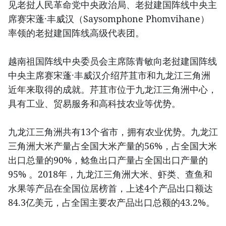
见老挝人民革命党中央政治局、老挝建国阵线中央主
席赛宋蓬·丰威汉（Saysomphone Phomvihane）
率领的老挝建国阵线高级代表团。
越南祖国阵线中央委员会主席陈青敏向老挝建国阵线
中央主席赛宋蓬·丰威汉介绍芹苴市和九龙江三角洲
近年来取得的成就。芹苴市位于九龙江三角洲中心，
具有工业、贸易服务和高科技农业等优势。
九龙江三角洲共有13个省市，拥有农业优势。九龙江
三角洲大米产量占全国大米产量的56%，占全国大米
出口总量的90%，鲶鱼出口产量占全国出口产量的
95% 。2018年，九龙江三角洲大米、虾类、查鱼和
水果等产品在全国位居榜首，上述4个产品出口额达
84.3亿美元，占全国主要农产品出口总额的43.2%。