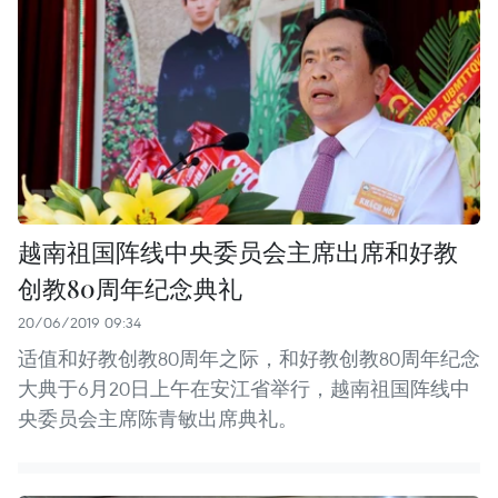
越南祖国阵线中央委员会主席出席和好教
创教80周年纪念典礼
20/06/2019 09:34
适值和好教创教80周年之际，和好教创教80周年纪念
大典于6月20日上午在安江省举行，越南祖国阵线中
央委员会主席陈青敏出席典礼。