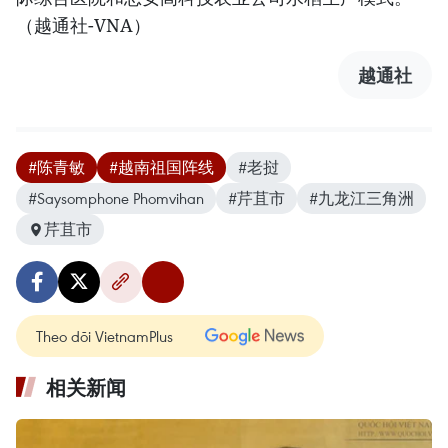
（越通社-VNA）
越通社
#陈青敏
#越南祖国阵线
#老挝
#Saysomphone Phomvihan
#芹苴市
#九龙江三角洲
芹苴市
Theo dõi VietnamPlus
相关新闻