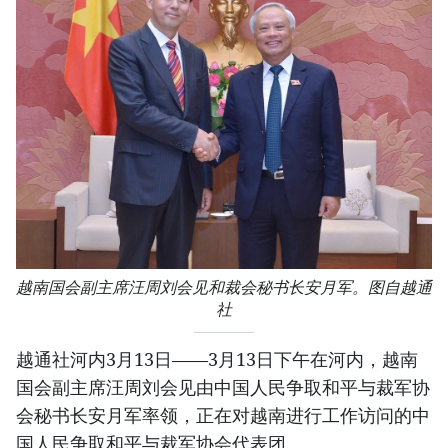
越南国会副主席汪周刘会见和裁会秘书长安月军。图自越通
社
越通社河内3月13日——3月13日下午在河内，越南
国会副主席汪周刘会见由中国人民争取和平与裁军协
会秘书长安月军率领，正在对越南进行工作访问的中
国人民争取和平与裁军协会代表团。