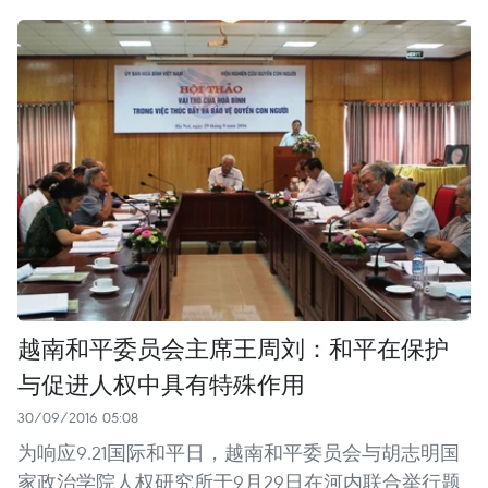
越南和平委员会主席王周刘：和平在保护
与促进人权中具有特殊作用
30/09/2016 05:08
为响应9.21国际和平日，越南和平委员会与胡志明国
家政治学院人权研究所于9月29日在河内联合举行题