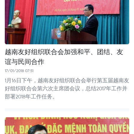
越南友好组织联合会加强和平、团结、友
谊与民间合作
17/01/2018 07:51
1月16日下午，越南友好组织联合会举行第五届越南友
好组织联合会第六次主席团会议，总结2017年工作并
部署2018年工作任务。