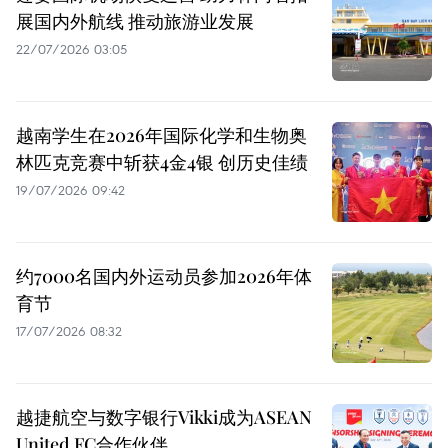
展国内外航线 推动旅游业发展
22/07/2026 03:05
越南学生在2026年国际化学和生物奥
林匹克竞赛中斩获4金4银 创历史佳绩
19/07/2026 09:42
约7000名国内外运动员参加2026年体
育节
17/07/2026 08:32
越捷航空与数字银行Vikki成为ASEAN
United FC合作伙伴