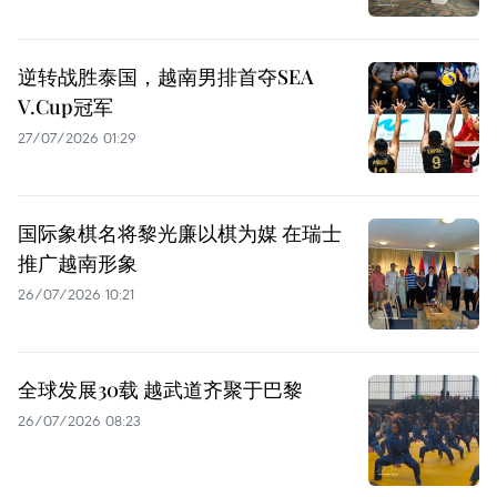
逆转战胜泰国，越南男排首夺SEA
V.Cup冠军
27/07/2026 01:29
国际象棋名将黎光廉以棋为媒 在瑞士
推广越南形象
26/07/2026 10:21
全球发展30载 越武道齐聚于巴黎
26/07/2026 08:23