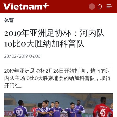
体育
2019年亚洲足协杯：河内队
10比0大胜纳加科普队
28/02/2019 04:06
2019年亚洲足协杯2月26日开始打响，越南的河
内队主场10比0大胜柬埔寨的纳加科普队，取得
开门红。