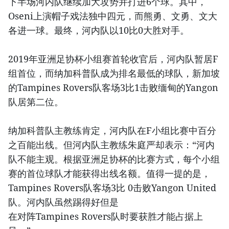
下半场河内队继续加大攻势并打进6个球。其中，
Oseni上演帽子戏法独中四元，而熊勇、文勇、文大
各进一球。最终，河内队以10比0大胜对手。
2019年亚洲足协杯小组赛首轮收官后，河内队暂居F
组首位，而纳加科普队成为排名最低的球队，新加坡
的Tampines Rovers队客场3比1击败缅甸的Yangon
队居第二位。
纳加科普队主教练肯定，河内队在F小组比赛中百分
之百能出线。但河内队主教练朱庭严却表示：“河内
队不能主观。根据亚洲足协杯的比赛方式，每个小组
赛的首位球队才能获得出线名额。值得一提的是，
Tampines Rovers队客场3比 0击败Yangon United
队。河内队虽然踢得好但是
在对阵Tampines Rovers队时要获胜才能占据上