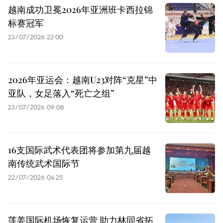
越南成功卫冕2026年亚洲班卡西拉锦
标赛冠军
23/07/2026 22:00
2026年亚运会：越南U23对阵“克星”中
亚队，女足落入“死亡之组”
23/07/2026 09:08
16支国际武术代表团将参加第九届越
南传统武术国际节
22/07/2026 04:25
莲姜国际机场恢复运营 助力林同省拓