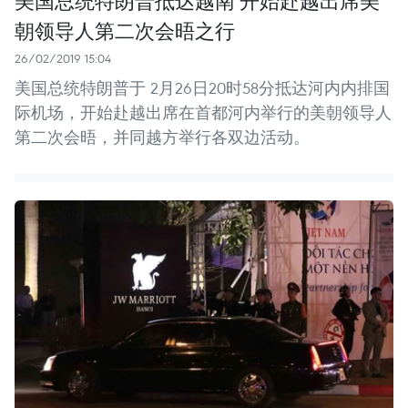
美国总统特朗普抵达越南 开始赴越出席美
朝领导人第二次会晤之行
26/02/2019 15:04
美国总统特朗普于 2月26日20时58分抵达河内内排国
际机场，开始赴越出席在首都河内举行的美朝领导人
第二次会晤，并同越方举行各双边活动。