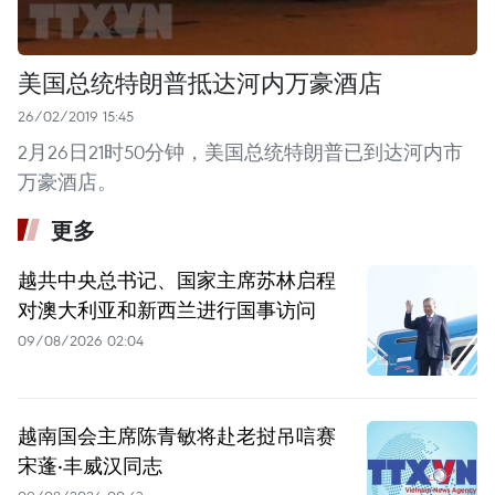
美国总统特朗普抵达河内万豪酒店
26/02/2019 15:45
2月26日21时50分钟，美国总统特朗普已到达河内市
万豪酒店。
更多
越共中央总书记、国家主席苏林启程
对澳大利亚和新西兰进行国事访问
09/08/2026 02:04
越南国会主席陈青敏将赴老挝吊唁赛
宋蓬·丰威汉同志