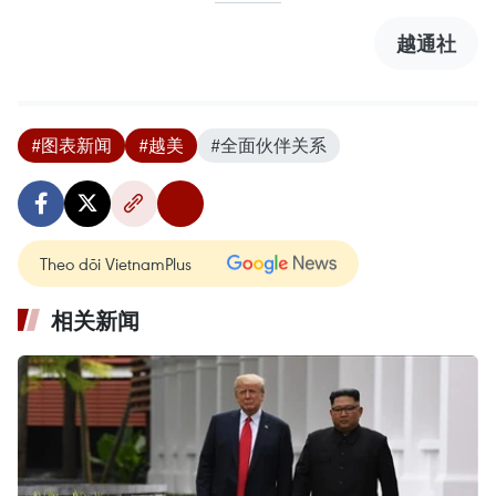
越通社
#图表新闻
#越美
#全面伙伴关系
Theo dõi VietnamPlus
相关新闻