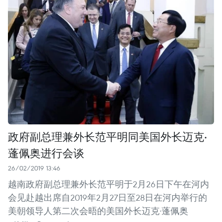
政府副总理兼外长范平明同美国外长迈克·
蓬佩奥进行会谈
26/02/2019 13:46
越南政府副总理兼外长范平明于2月26日下午在河内
会见赴越出席自2019年2月27日至28日在河内举行的
美朝领导人第二次会晤的美国外长迈克·蓬佩奥