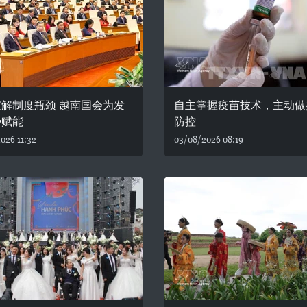
解制度瓶颈 越南国会为发
自主掌握疫苗技术，主动做
势赋能
防控
026 11:32
03/08/2026 08:19