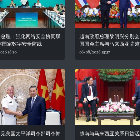
兴总理：强化网络安全协同联
越南政府总理黎明兴分别会
牢国家数字安全防线
国国会主席与马来西亚驻越
026 16:10
06/08/2026 15:57
会见美国太平洋司令部司令帕
越南与马来西亚关系日益活