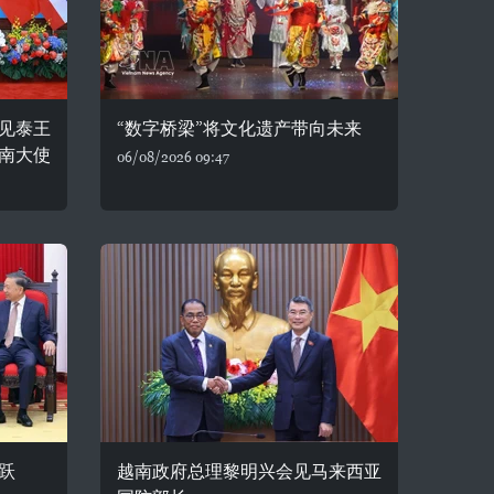
见泰王
“数字桥梁”将文化遗产带向未来
南大使
06/08/2026 09:47
跃
越南政府总理黎明兴会见马来西亚