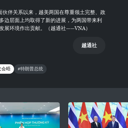
全面伙伴关系以来，越美两国在尊重领土完整、政
多边层面上均取得了新的进展，为两国带来利
发展环境作出贡献。（越通社——VNA）
越通社
次会晤
#特朗普总统