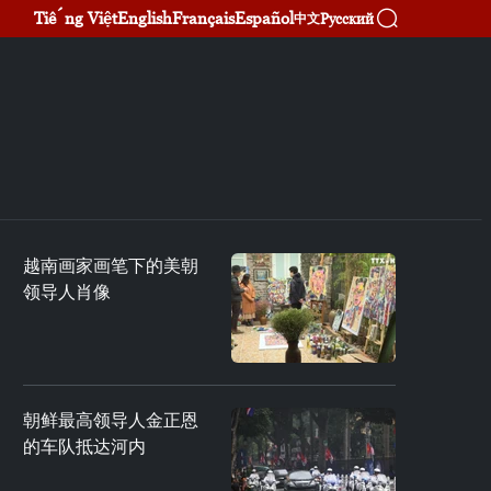
Tiếng Việt
English
Français
Español
Русский
中文
越南画家画笔下的美朝
领导人肖像
朝鲜最高领导人金正恩
的车队抵达河内