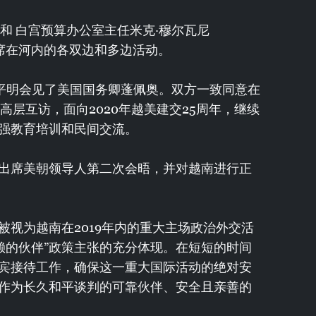
peo)和 白宫预算办公室主任米克·穆尔瓦尼
朗普出席在河内的各双边和多边活动。
范平明会见了美国国务卿蓬佩奥。双方一致同意在
高层互访，面向2020年越美建交25周年，继续
强教育培训和民间交流。
出席美朝领导人第二次会晤，并对越南进行正
被视为越南在2019年内的重大主场政治外交活
赖的伙伴”政策主张的充分体现。在短短的时间
宾接待工作，确保这一重大国际活动的绝对安
作为长久和平谈判的可靠伙伴、安全且亲善的