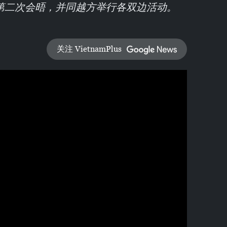
第二次会晤，并同越方举行各双边活动。
关注 VietnamPlus