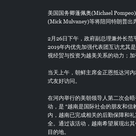
美国国务卿蓬佩奥(Michael Pom
(Mick Mulvaney)等将陪同特
2月26日下午，政府副总理兼外长
2019年内优先加强代表团互访尤其是
视经贸与投资为越美关系的动力；加
当天上午，朝鲜主席金正恩抵达河内
式友好访问。
在河内举行的美朝领导人第二次会晤
动，是 “越南是国际社会的朋友和信
内，越南已完成相关的后勤保障和礼
全。通过该活动，越南希望展现出其
目的地。