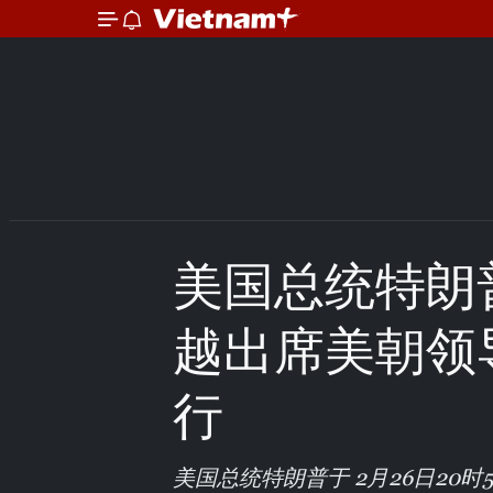
美国总统特朗
越出席美朝领
行
美国总统特朗普于 2月26日20