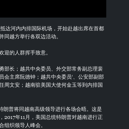
58分抵达河内内排国际机场，开始赴越出席在首都
并同越方举行各双边活动。
欢迎的人群挥手致意。
勇部长；越共中央委员、外交部常务副总理裴
员会主席阮德钟；越共中央委员‘、公安部副部
任周文安；越南驻美国大使何金玉等到内排国
，特朗普将同越南高级领导进行各场会晤。这是
2017年11月，美国总统特朗普对越南进行正
合组织领导人峰会。